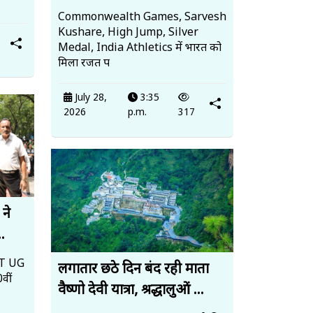
Commonwealth Games, Sarvesh
Kushare, High Jump, Silver
Medal, India Athletics में भारत को
मिला रजत प
July 28,
3:35
2026
p.m.
317
 ने
..
EET UG
लगातार छठे दिन बंद रही माता
वीं
वैष्णो देवी यात्रा, श्रद्धालुओं ...