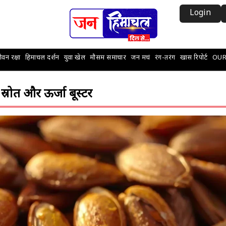
Login
वन रक्षा
हिमाचल दर्शन
युवा खेल
मौसम समाचार
जन मचं
रंग-तरंग
खास रिपोर्ट
OUR
स्रोत और ऊर्जा बूस्टर