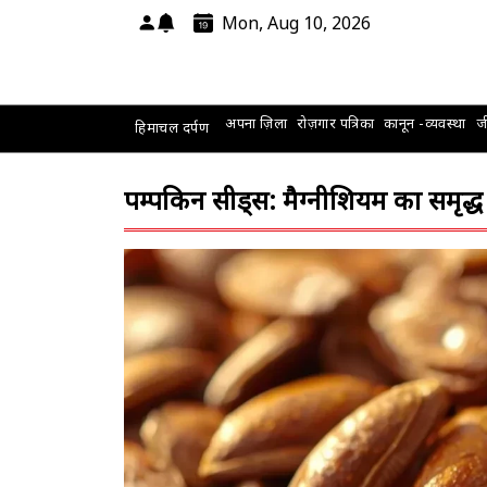
Mon, Aug 10, 2026
अपना ज़िला
रोज़गार पत्रिका
कानून -व्यवस्था
जी
हिमाचल दर्पण
पम्पकिन सीड्स: मैग्नीशियम का समृद्ध 