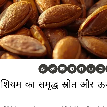
नीशियम का समृद्ध स्रोत और ऊर