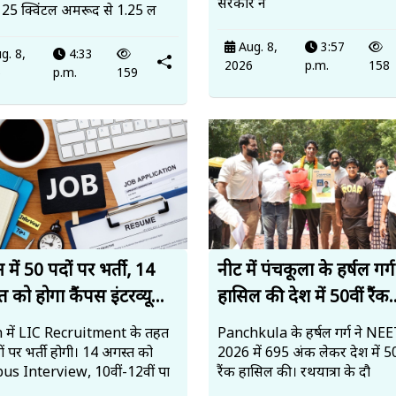
सरकार न
े 25 क्विंटल अमरूद से ₹1.25 ल
Aug. 8,
3:57
g. 8,
4:33
2026
p.m.
158
6
p.m.
159
में 50 पदों पर भर्ती, 14
नीट में पंचकूला के हर्षल गर्ग
 को होगा कैंपस इंटरव्यू...
हासिल की देश में 50वीं रैंक.
 में LIC Recruitment के तहत
Panchkula के हर्षल गर्ग ने N
ं पर भर्ती होगी। 14 अगस्त को
2026 में 695 अंक लेकर देश में 50
s Interview, 10वीं-12वीं पा
रैंक हासिल की। रथयात्रा के दौ