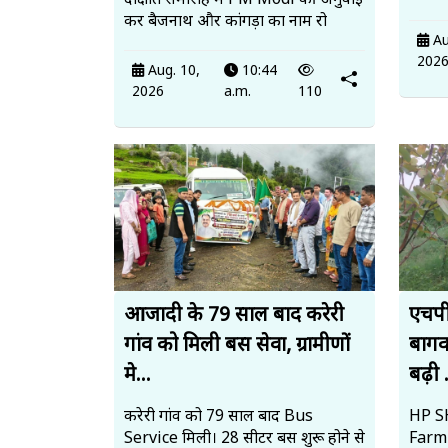
दीक्षांत समारोह में PM Modi की अगुवाई
कर बैजनाथ और कांगड़ा का नाम रो
Au
202
Aug. 10,
10:44
2026
a.m.
110
आजादी के 79 साल बाद करेरी
एचपी
गांव को मिली बस सेवा, ग्रामीणों
बागव
मे...
बढ़ी .
करेरी गांव को 79 साल बाद Bus
HP SH
Service मिली। 28 सीटर बस शुरू होने से
Farmi