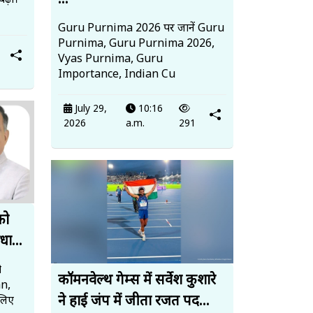
...
बढ़ा।
Guru Purnima 2026 पर जानें Guru
Purnima, Guru Purnima 2026,
Vyas Purnima, Guru
Importance, Indian Cu
July 29,
10:16
2026
a.m.
291
को
धा...
ो
कॉमनवेल्थ गेम्स में सर्वेश कुशारे
an,
ने हाई जंप में जीता रजत पद...
लिए