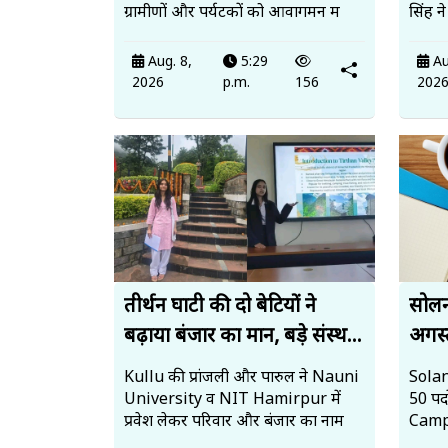
ग्रामीणों और पर्यटकों को आवागमन म
सिंह न
Aug. 8,
5:29
Au
2026
p.m.
156
202
तीर्थन घाटी की दो बेटियों ने
सोलन 
बढ़ाया बंजार का मान, बड़े संस्थ...
अगस्त
Kullu की प्रांजली और पारुल ने Nauni
Solan
University व NIT Hamirpur में
50 पदो
प्रवेश लेकर परिवार और बंजार का नाम
Campu