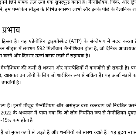
नमें छिपे पोषक तत्व उन्हें एक सुपरफूड बनाते हैं। मैग्नीशियम, जिंक, और ट्रिप
न में, हम पम्पकिन सीड्स के विभिन्न स्वास्थ्य लाभों और इनके पीछे के वैज्ञानिक 
 प्रभाव
ण हिस्सा है। यह एडेनोसिन ट्राइफॉस्फेट (ATP) के संश्लेषण में मदद करता 
किन सीड्स में लगभग 592 मिलीग्राम मैग्नीशियम होता है, जो दैनिक आवश्यक
 करने और दिनभर ऊर्जा बनाए रखने में सहायक है।
 मैग्नीशियम की कमी से थकान और मांसपेशियों में कमजोरी हो सकती है। पम
खासकर उन लोगों के लिए जो शारीरिक रूप से सक्रिय हैं। यह ऊर्जा बढ़ाने 
त उपयोगी है।
कल्प हैं। इनमें मौजूद मैग्नीशियम और असंतृप्त वसा रक्तचाप को नियंत्रित क
क 2022 के अध्ययन में पाया गया कि जो लोग नियमित रूप से मैग्नीशियम युक्त
 12-15% कम होता है।
ैं जो मुक्त कणों से लड़ते हैं और धमनियों को स्वस्थ रखते हैं। यह हृदय स्वास्