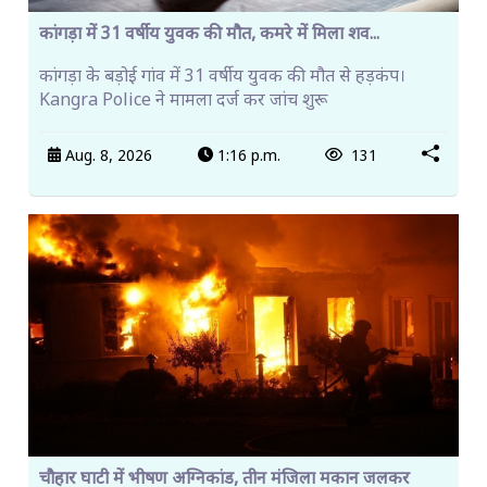
कांगड़ा में 31 वर्षीय युवक की मौत, कमरे में मिला शव...
कांगड़ा के बड़ोई गांव में 31 वर्षीय युवक की मौत से हड़कंप।
Kangra Police ने मामला दर्ज कर जांच शुरू
Aug. 8, 2026
1:16 p.m.
131
चौहार घाटी में भीषण अग्निकांड, तीन मंजिला मकान जलकर