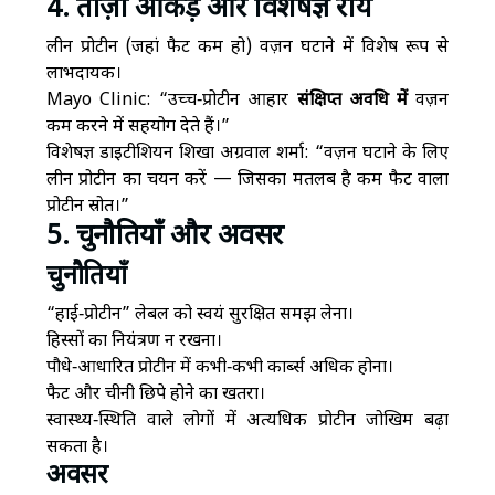
4. ताज़ा आंकड़े और विशेषज्ञ राय
लीन प्रोटीन (जहां फैट कम हो) वज़न घटाने में विशेष रूप से
लाभदायक।
Mayo Clinic: “उच्च‑प्रोटीन आहार
संक्षिप्त अवधि में
वज़न
कम करने में सहयोग देते हैं।”
विशेषज्ञ डाइटीशियन शिखा अग्रवाल शर्मा: “वज़न घटाने के लिए
लीन प्रोटीन का चयन करें — जिसका मतलब है कम फैट वाला
प्रोटीन स्रोत।”
5. चुनौतियाँ और अवसर
चुनौतियाँ
“हाई‑प्रोटीन” लेबल को स्वयं सुरक्षित समझ लेना।
हिस्सों का नियंत्रण न रखना।
पौधे‑आधारित प्रोटीन में कभी‑कभी कार्ब्स अधिक होना।
फैट और चीनी छिपे होने का खतरा।
स्वास्थ्य‑स्थिति वाले लोगों में अत्यधिक प्रोटीन जोखिम बढ़ा
सकता है।
अवसर