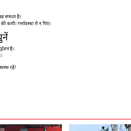
बढ़ सकता है।
की कमी। गर्भावस्था में न पिएं।
नें
्रेशन
है।
ं।
वस्थ रहें!