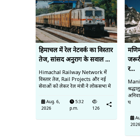
हिमाचल में रेल नेटवर्क का विस्तार
मणिम
तेज, सांसद अनुराग के सवाल ...
जरूर
र...
Himachal Railway Network में
विस्तार तेज, Rail Projects और नई
Mani
सेवाओं को लेकर रेल मंत्री ने लोकसभा मे
श्रद्ध
अनिवार
Aug. 6,
5:32
प
2026
p.m.
126
Au
202