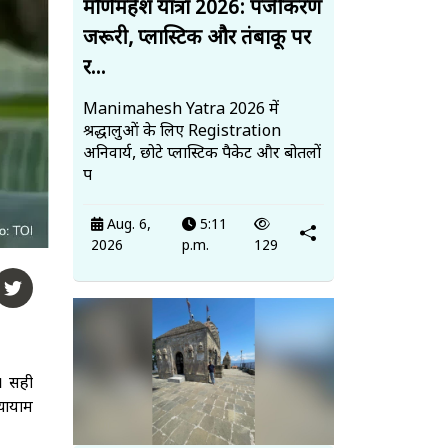
मणिमहेश यात्रा 2026: पंजीकरण
जरूरी, प्लास्टिक और तंबाकू पर
र...
Manimahesh Yatra 2026 में
श्रद्धालुओं के लिए Registration
अनिवार्य, छोटे प्लास्टिक पैकेट और बोतलों
प
Aug. 6,
5:11
2026
p.m.
129
। सही
्यायाम