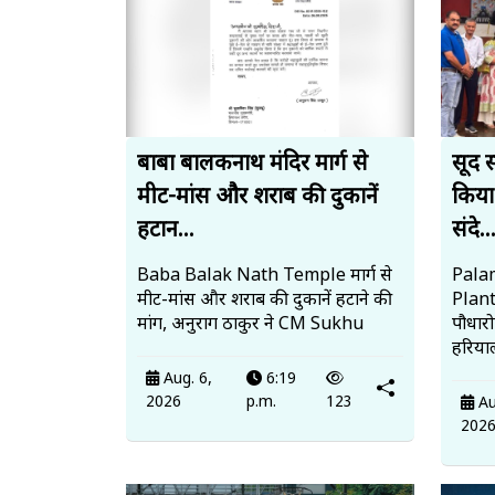
बाबा बालकनाथ मंदिर मार्ग से
सूद 
मीट-मांस और शराब की दुकानें
किया
हटान...
संदे..
Baba Balak Nath Temple मार्ग से
Palam
मीट-मांस और शराब की दुकानें हटाने की
Plan
मांग, अनुराग ठाकुर ने CM Sukhu
पौधार
हरियाल
Aug. 6,
6:19
2026
p.m.
123
Au
202