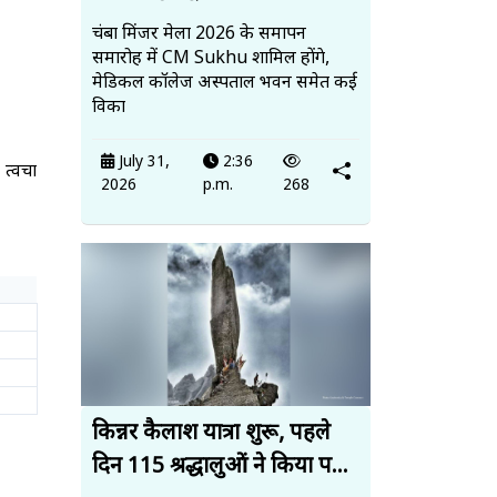
चंबा मिंजर मेला 2026 के समापन
समारोह में CM Sukhu शामिल होंगे,
मेडिकल कॉलेज अस्पताल भवन समेत कई
विका
July 31,
2:36
 त्वचा
2026
p.m.
268
किन्नर कैलाश यात्रा शुरू, पहले
दिन 115 श्रद्धालुओं ने किया प...