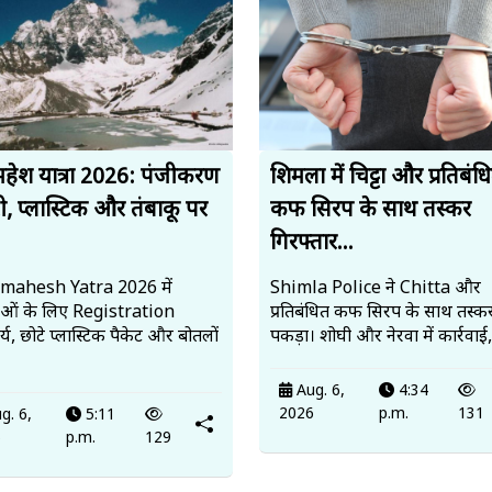
हेश यात्रा 2026: पंजीकरण
शिमला में चिट्टा और प्रतिबंध
ी, प्लास्टिक और तंबाकू पर
कफ सिरप के साथ तस्कर
गिरफ्तार...
mahesh Yatra 2026 में
Shimla Police ने Chitta और
ालुओं के लिए Registration
प्रतिबंधित कफ सिरप के साथ तस्कर
्य, छोटे प्लास्टिक पैकेट और बोतलों
पकड़ा। शोघी और नेरवा में कार्रवाई
Aug. 6,
4:34
2026
p.m.
131
g. 6,
5:11
6
p.m.
129