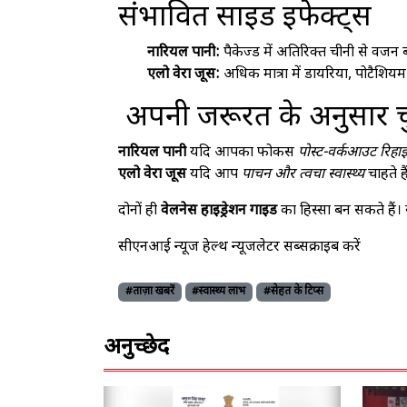
संभावित साइड इफेक्ट्स
नारियल पानी:
पैकेज्ड में अतिरिक्त चीनी से वजन 
एलो वेरा जूस:
अधिक मात्रा में डायरिया, पोटैशियम 
अपनी जरूरत के अनुसार चु
नारियल पानी
यदि आपका फोकस
पोस्ट-वर्कआउट रिहाइड
एलो वेरा जूस
यदि आप
पाचन और त्वचा स्वास्थ्य
चाहते है
दोनों ही
वेलनेस हाइड्रेशन गाइड
का हिस्सा बन सकते हैं। स्
सीएनआई न्यूज हेल्थ न्यूजलेटर सब्सक्राइब करें
#ताज़ा खबरें
#स्वास्थ्य लाभ
#सेहत के टिप्स
अनुच्छेद