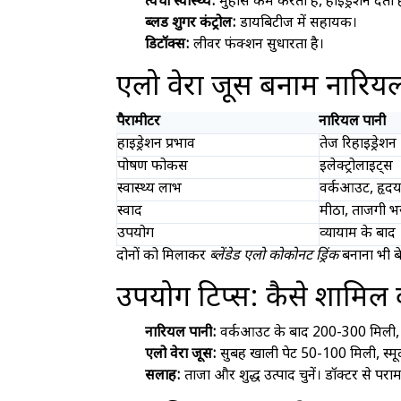
त्वचा स्वास्थ्य:
मुंहासे कम करता है, हाइड्रेशन देता ह
ब्लड शुगर कंट्रोल:
डायबिटीज में सहायक।
डिटॉक्स:
लीवर फंक्शन सुधारता है।
एलो वेरा जूस बनाम नारियल
पैरामीटर
नारियल पानी
हाइड्रेशन प्रभाव
तेज रिहाइड्रेशन
पोषण फोकस
इलेक्ट्रोलाइट्स
स्वास्थ्य लाभ
वर्कआउट, हृद
स्वाद
मीठा, ताजगी भ
उपयोग
व्यायाम के बाद
दोनों को मिलाकर
ब्लेंडेड एलो कोकोनट ड्रिंक
बनाना भी ब
उपयोग टिप्स: कैसे शामिल क
नारियल पानी:
वर्कआउट के बाद 200-300 मिली, ठ
एलो वेरा जूस:
सुबह खाली पेट 50-100 मिली, स्मूदी
सलाह:
ताजा और शुद्ध उत्पाद चुनें। डॉक्टर से परामर्