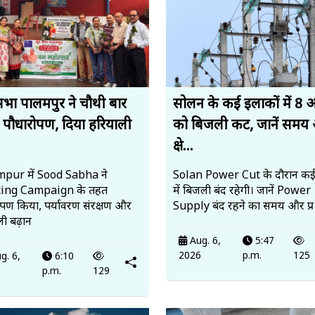
सभा पालमपुर ने चौथी बार
सोलन के कई इलाकों में 8 
 पौधारोपण, दिया हरियाली
को बिजली कट, जानें समय
.
क्षे...
pur में Sood Sabha ने
Solan Power Cut के दौरान कई क्षे
ting Campaign के तहत
में बिजली बंद रहेगी। जानें Power
ोपण किया, पर्यावरण संरक्षण और
Supply बंद रहने का समय और प्र
ी बढ़ान
Aug. 6,
5:47
2026
p.m.
125
g. 6,
6:10
6
p.m.
129