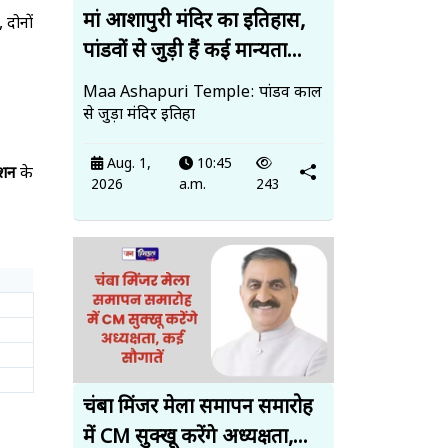
मां आशापुरी मंदिर का इतिहास,
 दोनों
पांडवों से जुड़ी हैं कई मान्यता...
Maa Ashapuri Temple: पांडव काल
से जुड़ा मंदिर इतिहा
Aug. 1,
10:45
ेशन
के
2026
a.m.
243
चंबा मिंजर मेला समापन समारोह
में CM सुक्खू करेंगे अध्यक्षता,...