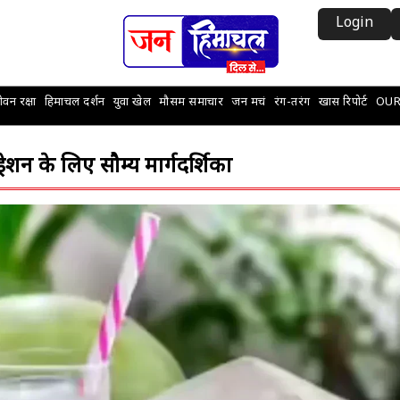
Login
वन रक्षा
हिमाचल दर्शन
युवा खेल
मौसम समाचार
जन मचं
रंग-तरंग
खास रिपोर्ट
OUR
ेशन के लिए सौम्य मार्गदर्शिका