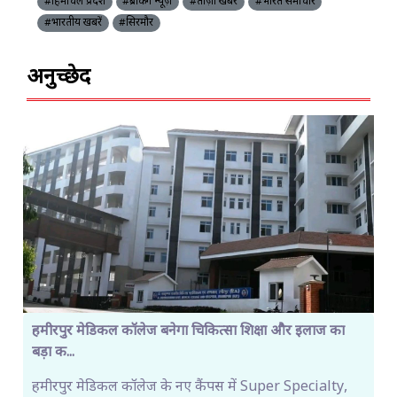
#हिमाचल प्रदेश
#ब्रेकिंग न्यूज़
#ताज़ा खबरें
#भारत समाचार
#भारतीय खबरें
#सिरमौर
अनुच्छेद
हमीरपुर मेडिकल कॉलेज बनेगा चिकित्सा शिक्षा और इलाज का
बड़ा क...
हमीरपुर मेडिकल कॉलेज के नए कैंपस में Super Specialty,