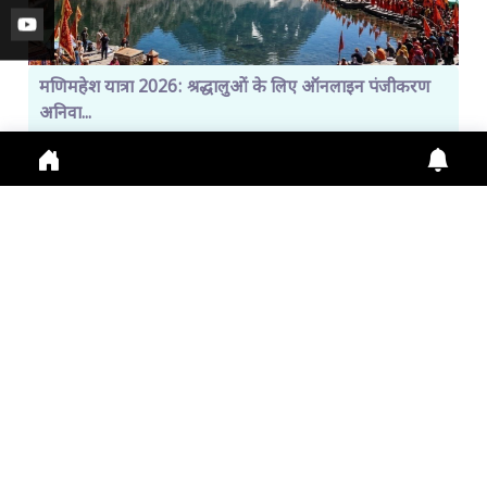
मणिमहेश यात्रा 2026: श्रद्धालुओं के लिए ऑनलाइन पंजीकरण
अनिवा...
Manimahesh Yatra 2026 में Online Registration,
Chamba News, Yatra Update, Pilgrims Safety के
लिए नई
July 29, 2026
11:01 a.m.
300