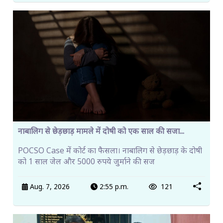
नाबालिग से छेड़छाड़ मामले में दोषी को एक साल की सजा...
POCSO Case में कोर्ट का फैसला। नाबालिग से छेड़छाड़ के दोषी
को 1 साल जेल और 5000 रुपये जुर्माने की सज
Aug. 7, 2026
2:55 p.m.
121