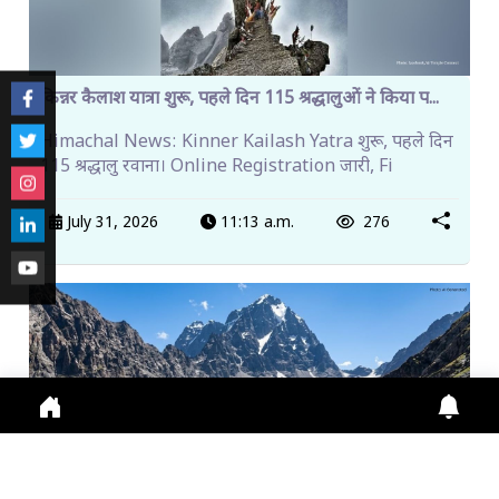
किन्नर कैलाश यात्रा शुरू, पहले दिन 115 श्रद्धालुओं ने किया प...
Himachal News: Kinner Kailash Yatra शुरू, पहले दिन
115 श्रद्धालु रवाना। Online Registration जारी, Fi
July 31, 2026
11:13 a.m.
276