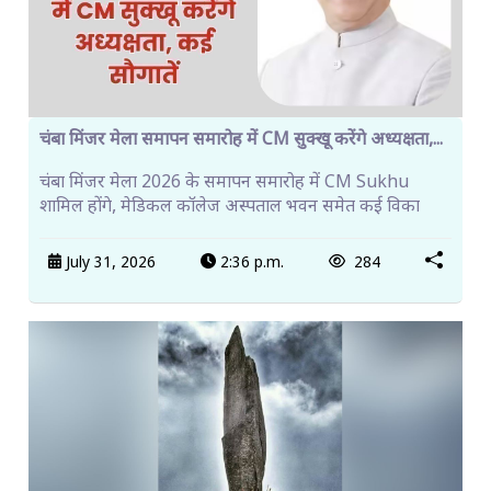
चंबा मिंजर मेला समापन समारोह में CM सुक्खू करेंगे अध्यक्षता,...
चंबा मिंजर मेला 2026 के समापन समारोह में CM Sukhu
शामिल होंगे, मेडिकल कॉलेज अस्पताल भवन समेत कई विका
July 31, 2026
2:36 p.m.
284