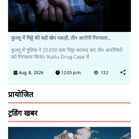
कुल्लू में चिट्टे की बड़ी खेप पकड़ी, तीन आरोपी गिरफ्तार...
कुल्लू में पुलिस ने 23.690 ग्राम चिट्टा बरामद कर तीन आरोपियों
को गिरफ्तार किया। Kullu Drug Case में
Aug. 8, 2026
12:05 p.m.
132
प्रायोजित
ट्रेंडिंग खबरें