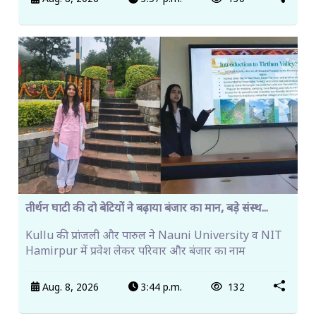
तीर्थन घाटी की दो बेटियों ने बढ़ाया बंजार का मान, बड़े संस्थ...
Kullu की प्रांजली और पारुल ने Nauni University व NIT
Hamirpur में प्रवेश लेकर परिवार और बंजार का नाम
Aug. 8, 2026
3:44 p.m.
132