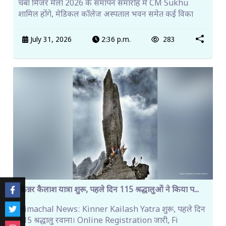
चंबा मिंजर मेला 2026 के समापन समारोह में CM Sukhu
शामिल होंगे, मेडिकल कॉलेज अस्पताल भवन समेत कई विका
July 31, 2026
2:36 p.m.
283
किन्नर कैलाश यात्रा शुरू, पहले दिन 115 श्रद्धालुओं ने किया प...
Himachal News: Kinner Kailash Yatra शुरू, पहले दिन
115 श्रद्धालु रवाना। Online Registration जारी, Fi