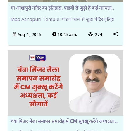
मां आशापुरी मंदिर का इतिहास, पांडवों से जुड़ी हैं कई मान्यता...
Maa Ashapuri Temple: पांडव काल से जुड़ा मंदिर इतिहा
Aug. 1, 2026
10:45 a.m.
274
चंबा मिंजर मेला समापन समारोह में CM सुक्खू करेंगे अध्यक्षता,...