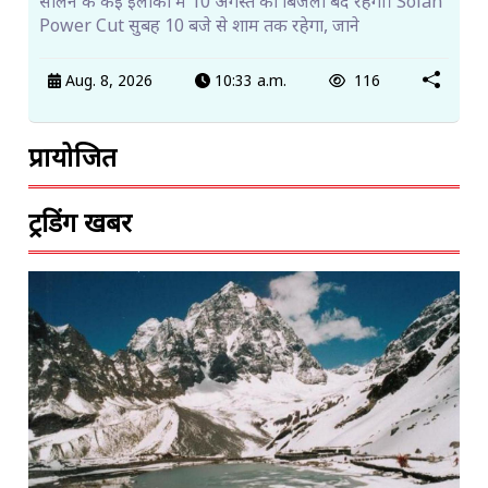
सोलन के कई इलाकों में 10 अगस्त को बिजली बंद रहेगी। Solan
Power Cut सुबह 10 बजे से शाम तक रहेगा, जाने
Aug. 8, 2026
10:33 a.m.
116
प्रायोजित
ट्रेंडिंग खबरें