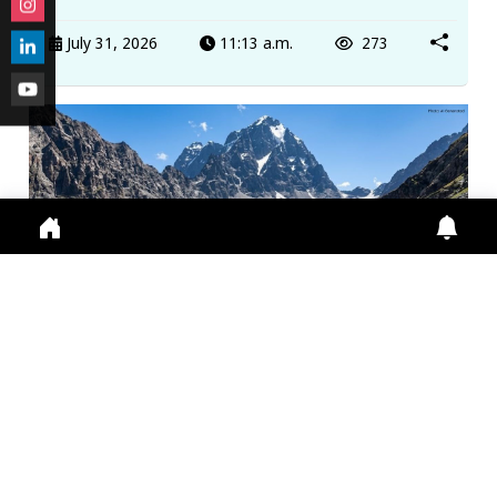
July 31, 2026
11:13 a.m.
273
मणिमहेश यात्रा 2026: श्रद्धालुओं के लिए ऑनलाइन पंजीकरण
अनिवा...
Manimahesh Yatra 2026 में Online Registration,
Chamba News, Yatra Update, Pilgrims Safety के
लिए नई