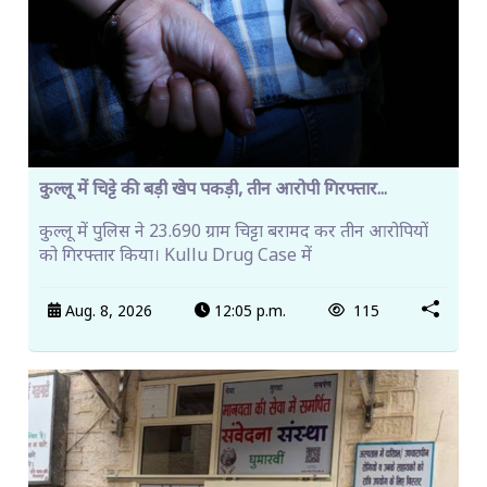
कुल्लू में चिट्टे की बड़ी खेप पकड़ी, तीन आरोपी गिरफ्तार...
कुल्लू में पुलिस ने 23.690 ग्राम चिट्टा बरामद कर तीन आरोपियों
को गिरफ्तार किया। Kullu Drug Case में
Aug. 8, 2026
12:05 p.m.
115