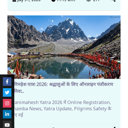
July 31, 2026
11:13 a.m.
277
मणिमहेश यात्रा 2026: श्रद्धालुओं के लिए ऑनलाइन पंजीकरण
अनिवा...
Manimahesh Yatra 2026 में Online Registration,
Chamba News, Yatra Update, Pilgrims Safety के
लिए नई