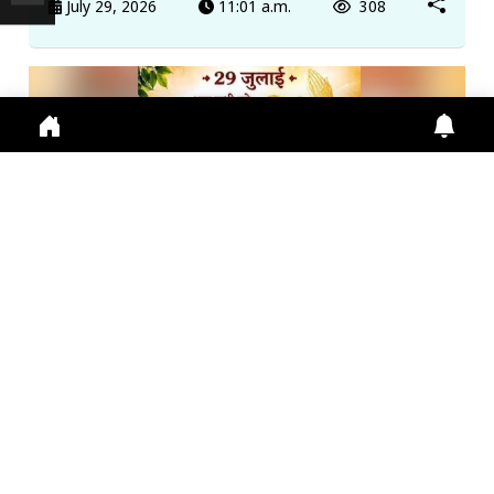
July 29, 2026
11:01 a.m.
308
गुरु पूर्णिमा 2026: गुरु महिमा, आस्था और भारतीय संस्कृति का ...
Guru Purnima 2026 पर जानें Guru Purnima, Guru
Purnima 2026, Vyas Purnima, Guru Importance,
Indian Cu
July 29, 2026
10:16 a.m.
290