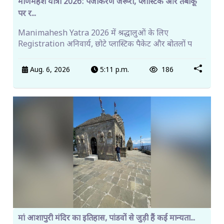
मणिमहेश यात्रा 2026: पंजीकरण जरूरी, प्लास्टिक और तंबाकू
पर र...
Manimahesh Yatra 2026 में श्रद्धालुओं के लिए
Registration अनिवार्य, छोटे प्लास्टिक पैकेट और बोतलों प
Aug. 6, 2026
5:11 p.m.
186
मां आशापुरी मंदिर का इतिहास, पांडवों से जुड़ी हैं कई मान्यता...