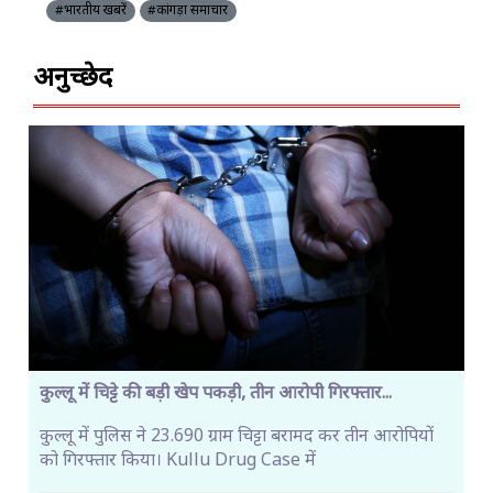
#भारतीय खबरें
#कांगड़ा समाचार
अनुच्छेद
कुल्लू में चिट्टे की बड़ी खेप पकड़ी, तीन आरोपी गिरफ्तार...
कुल्लू में पुलिस ने 23.690 ग्राम चिट्टा बरामद कर तीन आरोपियों
को गिरफ्तार किया। Kullu Drug Case में