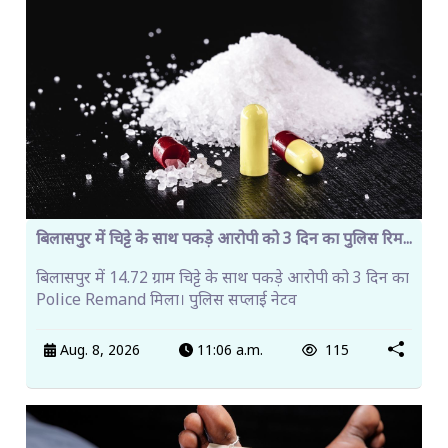
बिलासपुर में चिट्टे के साथ पकड़े आरोपी को 3 दिन का पुलिस रिम...
बिलासपुर में 14.72 ग्राम चिट्टे के साथ पकड़े आरोपी को 3 दिन का
Police Remand मिला। पुलिस सप्लाई नेटव
Aug. 8, 2026
11:06 a.m.
115