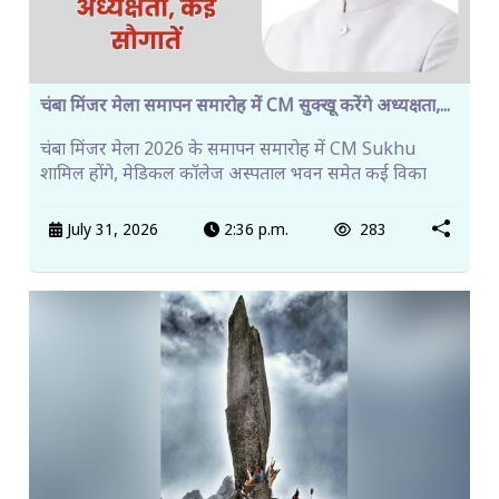
चंबा मिंजर मेला समापन समारोह में CM सुक्खू करेंगे अध्यक्षता,...
चंबा मिंजर मेला 2026 के समापन समारोह में CM Sukhu
शामिल होंगे, मेडिकल कॉलेज अस्पताल भवन समेत कई विका
July 31, 2026
2:36 p.m.
283