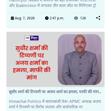
Hamirpur News में कॉलेज की बड़ी उपलब्धि। Kho Kho
और Badminton में लगातार तीन साल जीत पर मिनिएचर ट्रॉ
Aug. 7, 2026
2:47 p.m.
126
सुधीर शर्मा की टिप्पणी पर अजय शर्मा का हमला, माफी की मांग...
Himachal Politics में बयानबाजी तेज। APMC अध्यक्ष अजय
शर्मा ने टिप्पणी पर विरोध जताया और सार्वजनिक मा