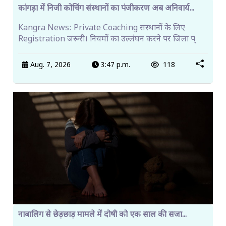
कांगड़ा में निजी कोचिंग संस्थानों का पंजीकरण अब अनिवार्य...
Kangra News: Private Coaching संस्थानों के लिए
Registration जरूरी। नियमों का उल्लंघन करने पर जिला प्
Aug. 7, 2026
3:47 p.m.
118
नाबालिग से छेड़छाड़ मामले में दोषी को एक साल की सजा...