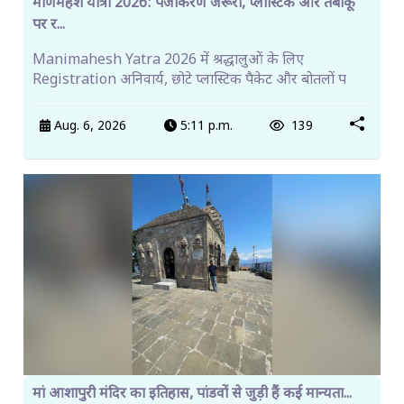
मणिमहेश यात्रा 2026: पंजीकरण जरूरी, प्लास्टिक और तंबाकू
पर र...
Manimahesh Yatra 2026 में श्रद्धालुओं के लिए
Registration अनिवार्य, छोटे प्लास्टिक पैकेट और बोतलों प
Aug. 6, 2026
5:11 p.m.
139
मां आशापुरी मंदिर का इतिहास, पांडवों से जुड़ी हैं कई मान्यता...