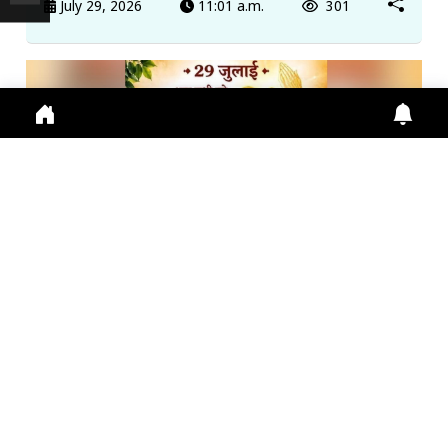
July 29, 2026
11:01 a.m.
301
गुरु पूर्णिमा 2026: गुरु महिमा, आस्था और भारतीय संस्कृति का ...
Guru Purnima 2026 पर जानें Guru Purnima, Guru
Purnima 2026, Vyas Purnima, Guru Importance,
Indian Cu
July 29, 2026
10:16 a.m.
283