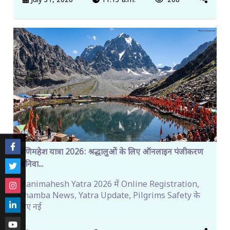
July 31, 2026
11:13 a.m.
268
मणिमहेश यात्रा 2026: श्रद्धालुओं के लिए ऑनलाइन पंजीकरण
अनिवा...
Manimahesh Yatra 2026 में Online Registration,
Chamba News, Yatra Update, Pilgrims Safety के
लिए नई