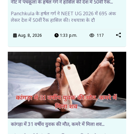
नीट में पंचकूला के हर्षल गर्ग ने हासिल की देश में 50वीं रैंक...
Panchkula के हर्षल गर्ग ने NEET UG 2026 में 695 अंक
लेकर देश में 50वीं रैंक हासिल की। रथयात्रा के दौ
Aug. 8, 2026
1:33 p.m.
117
कांगड़ा में 31 वर्षीय युवक की मौत, कमरे में मिला शव...