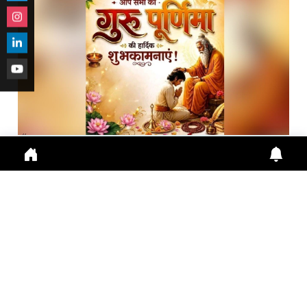
गुरु पूर्णिमा 2026: गुरु महिमा, आस्था और भारतीय संस्कृति का ...
Guru Purnima 2026 पर जानें Guru Purnima, Guru
Purnima 2026, Vyas Purnima, Guru Importance,
Indian Cu
July 29, 2026
10:16 a.m.
288