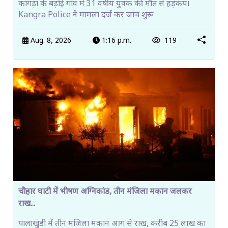
कांगड़ा के बड़ोई गांव में 31 वर्षीय युवक की मौत से हड़कंप।
Kangra Police ने मामला दर्ज कर जांच शुरू
Aug. 8, 2026
1:16 p.m.
119
चौहार घाटी में भीषण अग्निकांड, तीन मंजिला मकान जलकर
राख...
पालाखुंडी में तीन मंजिला मकान आग से राख, करीब 25 लाख का