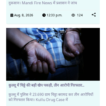
नुकसान। Mandi Fire News में प्रशासन ने जांच
Aug. 8, 2026
12:33 p.m.
124
कुल्लू में चिट्टे की बड़ी खेप पकड़ी, तीन आरोपी गिरफ्तार...
कुल्लू में पुलिस ने 23.690 ग्राम चिट्टा बरामद कर तीन आरोपियों
को गिरफ्तार किया। Kullu Drug Case में