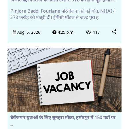
पिंजौर-बद्दी फोरलेन को मिली रफ्तार, 378 करोड़ से पूरा होगा न...
Pinjore Baddi Fourlane परियोजना को नई गति, NHAI ने
378 करोड़ की मंजूरी दी। ईपीसी मॉडल से जल्द पूरा ह
Aug. 6, 2026
4:25 p.m.
113
बेरोजगार युवाओं के लिए सुनहरा मौका, हमीरपुर में 150 पदों पर
...