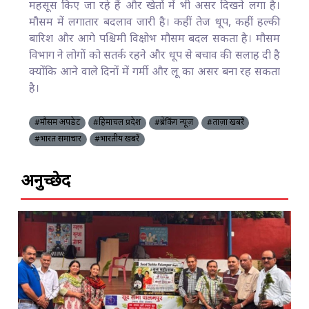
महसूस किए जा रहे हैं और खेतों में भी असर दिखने लगा है।
मौसम में लगातार बदलाव जारी है। कहीं तेज धूप, कहीं हल्की
बारिश और आगे पश्चिमी विक्षोभ मौसम बदल सकता है। मौसम
विभाग ने लोगों को सतर्क रहने और धूप से बचाव की सलाह दी है
क्योंकि आने वाले दिनों में गर्मी और लू का असर बना रह सकता
है।
#मौसम अपडेट
#हिमाचल प्रदेश
#ब्रेकिंग न्यूज़
#ताज़ा खबरें
#भारत समाचार
#भारतीय खबरें
अनुच्छेद