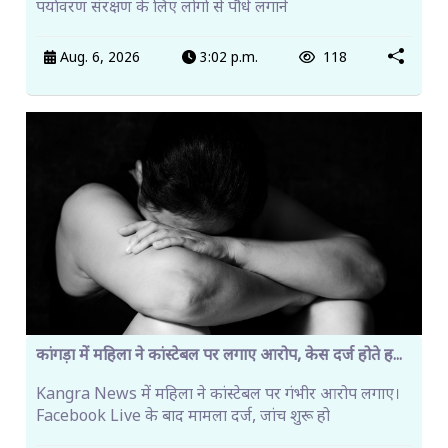
पर्यावरण संरक्षण के लिए लोगों से पौधे लगाने
Aug. 6, 2026
3:02 p.m.
118
कांगड़ा में महिला ने कांस्टेबल पर लगाए आरोप, केस दर्ज होते ह...
Kangra News में महिला ने कांस्टेबल पर गंभीर आरोप लगाए।
Facebook Live के बाद मामला दर्ज, जांच शुरू हो