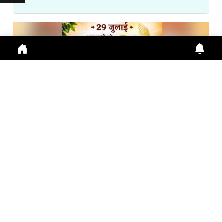
गुरु पूर्णिमा 2026: गुरु महिमा, आस्था और भारतीय संस्कृति का ...
Guru Purnima 2026 पर जानें Guru Purnima, Guru
Purnima 2026, Vyas Purnima, Guru Importance,
Indian Cu
July 29, 2026
10:16 a.m.
278