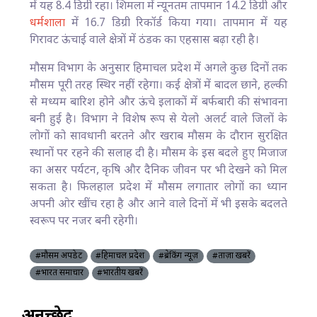
में यह 8.4 डिग्री रहा। शिमला में न्यूनतम तापमान 14.2 डिग्री और
धर्मशाला
में 16.7 डिग्री रिकॉर्ड किया गया। तापमान में यह
गिरावट ऊंचाई वाले क्षेत्रों में ठंडक का एहसास बढ़ा रही है।
मौसम विभाग के अनुसार हिमाचल प्रदेश में अगले कुछ दिनों तक
मौसम पूरी तरह स्थिर नहीं रहेगा। कई क्षेत्रों में बादल छाने, हल्की
से मध्यम बारिश होने और ऊंचे इलाकों में बर्फबारी की संभावना
बनी हुई है। विभाग ने विशेष रूप से येलो अलर्ट वाले जिलों के
लोगों को सावधानी बरतने और खराब मौसम के दौरान सुरक्षित
स्थानों पर रहने की सलाह दी है। मौसम के इस बदले हुए मिजाज
का असर पर्यटन, कृषि और दैनिक जीवन पर भी देखने को मिल
सकता है। फिलहाल प्रदेश में मौसम लगातार लोगों का ध्यान
अपनी ओर खींच रहा है और आने वाले दिनों में भी इसके बदलते
स्वरूप पर नजर बनी रहेगी।
#मौसम अपडेट
#हिमाचल प्रदेश
#ब्रेकिंग न्यूज़
#ताज़ा खबरें
#भारत समाचार
#भारतीय खबरें
अनुच्छेद