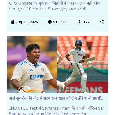
OPS Update पर मुकेश अग्निहोत्री ने कहा बदलाव नहीं होगा।
पालमपुर में 10 Electric Buses शुरू, एचआरटीसी
Aug. 10, 2026
4:10 p.m.
122
साई सुदर्शन की चोट से सरफराज खान की टीम इंडिया में वापसी...
IND vs SL Test में Sarfaraz Khan की वापसी, चोटिल Sai
Sudharsan की जगह मिली टीम में एंट्री। पहला टेस्