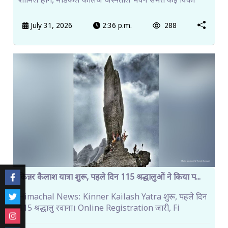
शामिल होंगे, मेडिकल कॉलेज अस्पताल भवन समेत कई विका
July 31, 2026
2:36 p.m.
288
किन्नर कैलाश यात्रा शुरू, पहले दिन 115 श्रद्धालुओं ने किया प...
Himachal News: Kinner Kailash Yatra शुरू, पहले दिन
115 श्रद्धालु रवाना। Online Registration जारी, Fi