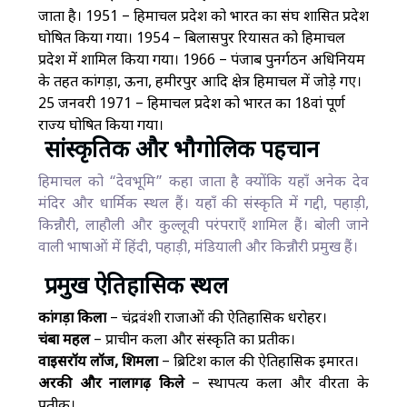
जाता है। 1951 – हिमाचल प्रदेश को भारत का संघ शासित प्रदेश
घोषित किया गया। 1954 – बिलासपुर रियासत को हिमाचल
प्रदेश में शामिल किया गया। 1966 – पंजाब पुनर्गठन अधिनियम
के तहत कांगड़ा, ऊना, हमीरपुर आदि क्षेत्र हिमाचल में जोड़े गए।
25 जनवरी 1971 – हिमाचल प्रदेश को भारत का 18वां पूर्ण
राज्य घोषित किया गया।
सांस्कृतिक और भौगोलिक पहचान
हिमाचल को “देवभूमि” कहा जाता है क्योंकि यहाँ अनेक देव
मंदिर और धार्मिक स्थल हैं। यहाँ की संस्कृति में गद्दी, पहाड़ी,
किन्नौरी, लाहौली और कुल्लूवी परंपराएँ शामिल हैं। बोली जाने
वाली भाषाओं में हिंदी, पहाड़ी, मंडियाली और किन्नौरी प्रमुख हैं।
प्रमुख ऐतिहासिक स्थल
कांगड़ा किला
– चंद्रवंशी राजाओं की ऐतिहासिक धरोहर।
चंबा महल
– प्राचीन कला और संस्कृति का प्रतीक।
वाइसरॉय लॉज, शिमला
– ब्रिटिश काल की ऐतिहासिक इमारत।
अरकी और नालागढ़ किले
– स्थापत्य कला और वीरता के
प्रतीक।