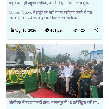
ड्यूटी पर नहीं पहुंचा रसोइया, कमरे में मृत मिला, जांच शुरू...
Mandi News में ड्यूटी पर नहीं पहुंचा रसोइया कमरे में मृत
मिला। पुलिस को प्रथम दृष्टया Heart Attack क
Aug. 10, 2026
4:21 p.m.
125
ओपीएस में बदलाव नहीं होगा, पालमपुर में 10 इलेक्ट्रिक बसें रव...