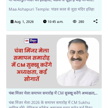
मां आशापुरी मंदिर का इतिहास, पांडवों से जुड़ी हैं कई मान्यता...
Maa Ashapuri Temple: पांडव काल से जुड़ा मंदिर इतिहा
Aug. 1, 2026
10:45 a.m.
280
चंबा मिंजर मेला समापन समारोह में CM सुक्खू करेंगे अध्यक्षता,...
चंबा मिंजर मेला 2026 के समापन समारोह में CM Sukhu