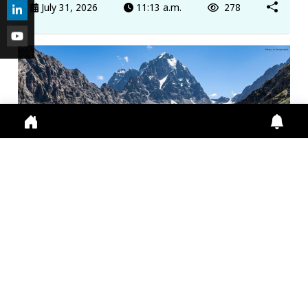
July 31, 2026
11:13 a.m.
278
मणिमहेश यात्रा 2026: श्रद्धालुओं के लिए ऑनलाइन पंजीकरण
अनिवा...
Manimahesh Yatra 2026 में Online Registration,
Chamba News, Yatra Update, Pilgrims Safety के
लिए नई