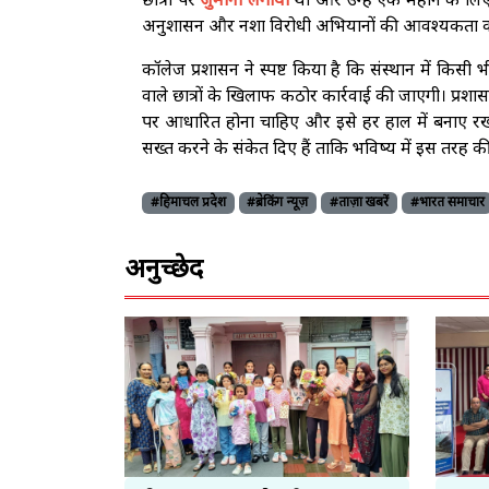
छात्रों पर
जुर्माना लगाया
था और उन्हें एक महीने के लिए
अनुशासन और नशा विरोधी अभियानों की आवश्यकता को
कॉलेज प्रशासन ने स्पष्ट किया है कि संस्थान में किसी 
वाले छात्रों के खिलाफ कठोर कार्रवाई की जाएगी। प्र
पर आधारित होना चाहिए और इसे हर हाल में बनाए रखा 
सख्त करने के संकेत दिए हैं ताकि भविष्य में इस तरह
#हिमाचल प्रदेश
#ब्रेकिंग न्यूज़
#ताज़ा खबरें
#भारत समाचार
अनुच्छेद