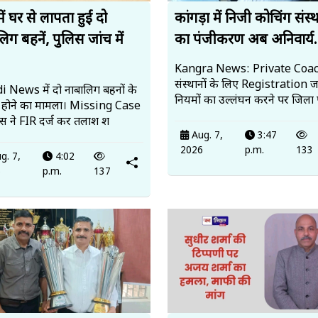
में घर से लापता हुईं दो
कांगड़ा में निजी कोचिंग संस्थ
िग बहनें, पुलिस जांच में
का पंजीकरण अब अनिवार्य.
Kangra News: Private Coa
संस्थानों के लिए Registration ज
 News में दो नाबालिग बहनों के
नियमों का उल्लंघन करने पर जिला 
 होने का मामला। Missing Case
लिस ने FIR दर्ज कर तलाश श
Aug. 7,
3:47
2026
p.m.
133
g. 7,
4:02
6
p.m.
137