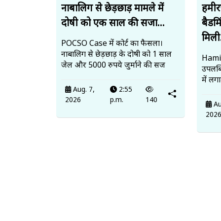
नाबालिग से छेड़छाड़ मामले में
हमीर
दोषी को एक साल की सजा...
बैडमि
मिली.
POCSO Case में कोर्ट का फैसला।
नाबालिग से छेड़छाड़ के दोषी को 1 साल
Hamir
जेल और 5000 रुपये जुर्माने की सज
उपलब
में लग
Aug. 7,
2:55
2026
p.m.
140
Au
202