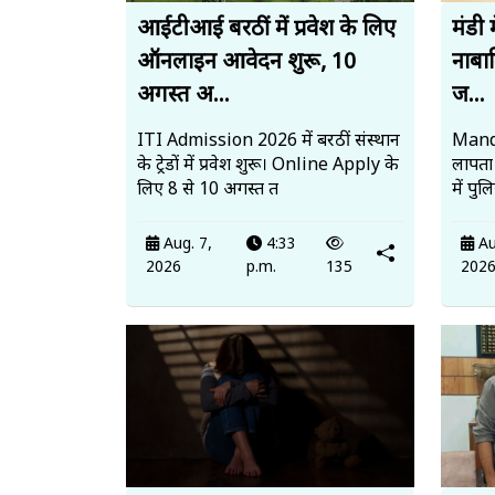
आईटीआई बरठीं में प्रवेश के लिए
मंडी 
ऑनलाइन आवेदन शुरू, 10
नाबाल
अगस्त अ...
ज...
ITI Admission 2026 में बरठीं संस्थान
Mandi
के ट्रेडों में प्रवेश शुरू। Online Apply के
लापता
लिए 8 से 10 अगस्त त
में पु
Aug. 7,
4:33
Au
2026
p.m.
135
202