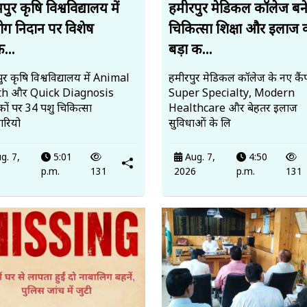
ुर कृषि विश्वविद्यालय में
हमीरपुर मेडिकल कॉलेज बन
रोग निदान पर विशेष
चिकित्सा शिक्षा और इलाज 
क...
बड़ा क...
र कृषि विश्वविद्यालय में Animal
हमीरपुर मेडिकल कॉलेज के नए कैंप
th और Quick Diagnosis
Super Specialty, Modern
ों पर 34 पशु चिकित्सा
Healthcare और बेहतर इलाज
रियो
सुविधाओं के लि
g. 7,
5:01
Aug. 7,
4:50
6
p.m.
131
2026
p.m.
131