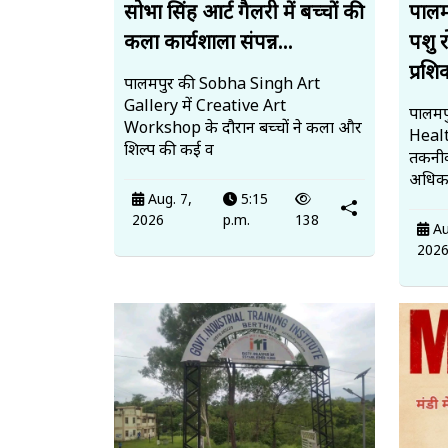
सोभा सिंह आर्ट गैलरी में बच्चों की
पालमप
कला कार्यशाला संपन्न...
पशु 
प्रशि
पालमपुर की Sobha Singh Art
Gallery में Creative Art
पालमपु
Workshop के दौरान बच्चों ने कला और
Heal
शिल्प की कई व
तकनीक
अधिका
Aug. 7,
5:15
2026
p.m.
138
Au
202