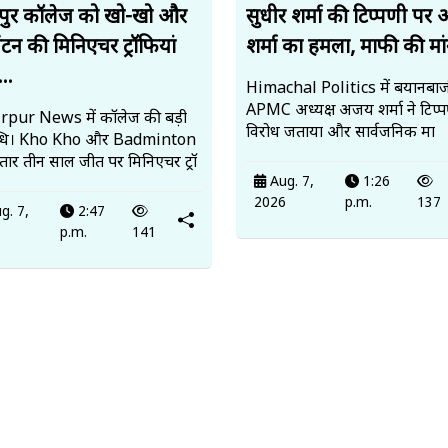
पुर कॉलेज को खो-खो और
सुधीर शर्मा की टिप्पणी पर
ंटन की मिनिएचर ट्रॉफियां
शर्मा का हमला, माफी की मां
..
Himachal Politics में बयानबाज
APMC अध्यक्ष अजय शर्मा ने टिप्
pur News में कॉलेज की बड़ी
विरोध जताया और सार्वजनिक मा
्धि। Kho Kho और Badminton
ातार तीन साल जीत पर मिनिएचर ट्रॉ
Aug. 7,
1:26
2026
p.m.
137
g. 7,
2:47
6
p.m.
141