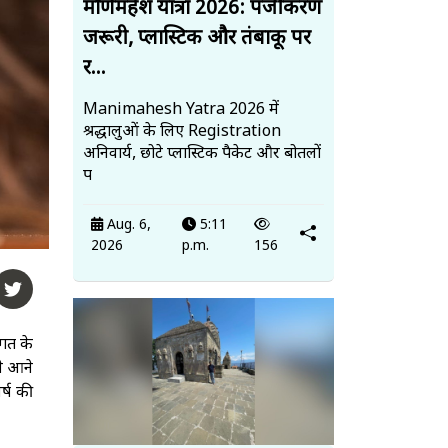
मणिमहेश यात्रा 2026: पंजीकरण
जरूरी, प्लास्टिक और तंबाकू पर
र...
Manimahesh Yatra 2026 में
श्रद्धालुओं के लिए Registration
अनिवार्य, छोटे प्लास्टिक पैकेट और बोतलों
प
Aug. 6,
5:11
2026
p.m.
156
जगत के
ने आने
र्ष की