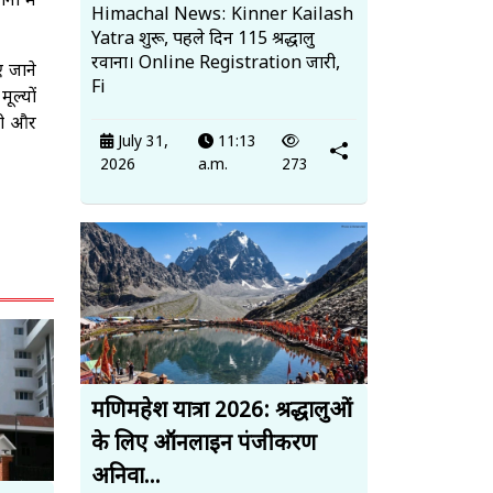
ों में
Himachal News: Kinner Kailash
Yatra शुरू, पहले दिन 115 श्रद्धालु
रवाना। Online Registration जारी,
ए जाने
Fi
ूल्यों
नी और
July 31,
11:13
2026
a.m.
273
मणिमहेश यात्रा 2026: श्रद्धालुओं
के लिए ऑनलाइन पंजीकरण
अनिवा...