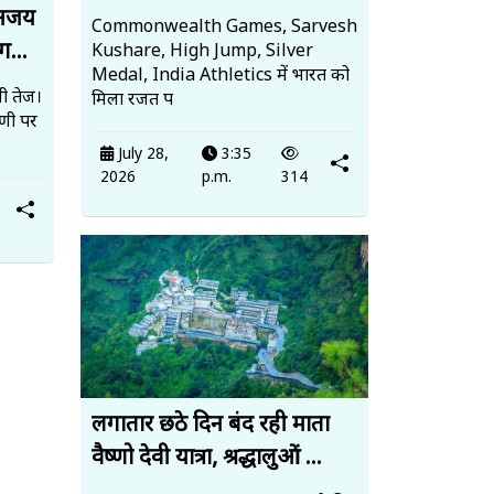
 अजय
Commonwealth Games, Sarvesh
ग...
Kushare, High Jump, Silver
Medal, India Athletics में भारत को
ी तेज।
मिला रजत प
पणी पर
July 28,
3:35
2026
p.m.
314
लगातार छठे दिन बंद रही माता
वैष्णो देवी यात्रा, श्रद्धालुओं ...