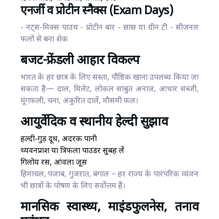
एनर्जी व प्रोटीन स्नैक्स (Exam Days)
- नट्स-मिक्स पाउच - प्रोटीन बार - छाछ या ग्रीन टी - सीजनल
फलों से बना शेक
बजट-फ्रेंडली आहार विकल्प
भारत के हर छात्र के लिए सस्ता, पौष्टिक खाना उपलब्ध किया जा
सकता है— दाल, मिलेट, लोकल साबुत अनाज, आधार सब्जी,
मूंगफली, चना, अंकुरित दालें, मौसमी फल।
आयुर्वेदिक व स्थानीय हेल्दी सुझाव
हल्दी-गुड़ दूध, अदरक पानी
च्यवनप्राश या त्रिफला पाउडर सुबह लें
​गिलोय रस, आंवला जूस
हिमाचल, पंजाब, गुजरात, बंगाल – हर राज्य के पारंपरिक व्यंजन
भी छात्रों के पोषण के लिए सर्वोत्तम हैं।
मानसिक स्वास्थ्य, माइंडफुलनेस, तनाव