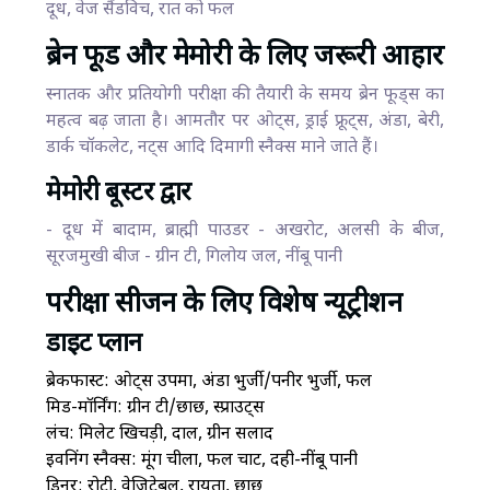
दूध, वेज सैंडविच, रात को फल
ब्रेन फूड और मेमोरी के लिए जरूरी आहार
स्नातक और प्रतियोगी परीक्षा की तैयारी के समय ब्रेन फूड्स का
महत्व बढ़ जाता है। आमतौर पर ओट्स, ड्राई फ्रूट्स, अंडा, बेरी,
डार्क चॉकलेट, नट्स आदि दिमागी स्नैक्स माने जाते हैं।
मेमोरी बूस्टर द्वार
- दूध में बादाम, ब्राह्मी पाउडर - अखरोट, अलसी के बीज,
सूरजमुखी बीज - ग्रीन टी, गिलोय जल, नींबू पानी
परीक्षा सीजन के लिए विशेष न्यूट्रीशन
डाइट प्लान
ब्रेकफास्ट: ओट्स उपमा, अंडा भुर्जी/पनीर भुर्जी, फल
मिड-मॉर्निंग: ग्रीन टी/छाछ, स्प्राउट्स
लंच: मिलेट खिचड़ी, दाल, ग्रीन सलाद
इवनिंग स्नैक्स: मूंग चीला, फल चाट, दही-नींबू पानी
डिनर: रोटी, वेजिटेबल, रायता, छाछ