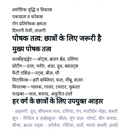
शारीरिक वृद्धि व विकास
एकाग्रता व फोकस
रोग प्रतिरोधक क्षमता
दिमागी तेजी, ताजगी
पोषक तत्व: छात्रों के लिए जरूरी है
मुख्य पोषक तत्व
कार्बोहाइड्रेट—ओट्स, ब्राउन ब्रेड, दलिया
प्रोटीन—दाल, पनीर, अंडा, दूध, स्प्राउट्स
फैटी एसिड—नट्स, बीज, घी
विटामिन्स—हरी सब्जियां, फल, नींबू, संतरा
मिनरल्स—पालक, गाजर, टमाटर, चुकंदर
फाइबर—फल, सलाद, अंकुरित दालें
हर वर्ग के छात्रों के लिए उपयुक्त आहार
- प्राइमरी: दूध, सीजनल फल, दलिया, एग, मल्टीग्रेन पोहा, सब्जी
सूप - मिडिल व हाईस्कूल: चीला, मूंग दाल, योगर्ट, ग्रीन सलाद,
बीन्स, ब्राउन राइस - कॉलेज: रोटियां, दालें, भरवां सब्जी, हल्दी