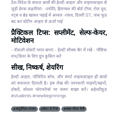
देश-विदेश के सफल छात्रों की हेल्दी आहार और लाइफस्टाइल से
जुड़ी प्रेरक कहानियां: -ज्योति, हिमाचल की बोर्ड टॉपर, रोज़ दूध,
नट्स व ब्रेड खाकर पढ़ाई में अव्वल -राघव, दिल्ली IIT, जंक फूड
बंद कर प्रोटीन-आहार से ऊर्जा पाई
प्रैक्टिकल टिप्स: सप्लीमेंट, सेल्फ-केयर,
मोटिवेशन
- वीकली ग्रोसरी प्लान बनाएं - हेल्दी स्नैक्स बैग में रखें - पौष्टिक
लंच/डिनर के लिए ग्रुप कुकिंग करें
सीख, निष्कर्ष, शेयरिंग
हेल्दी आहार, पॉजिटिव सोच, और स्मार्ट लाइफस्टाइल ही छात्रों
को सफलता दिलाती है। इस लेख की जानकारी भाइयों/बहनों,
दोस्तों, सोशल प्लेटफॉर्म्स पर जरूर साझा करें। #हेल्दीफ़ूड
#students #newbeginnings
#आयुर्वेदिक उपचार
#सेहत के टिप्स
#स्वस्थ जीवन शैली