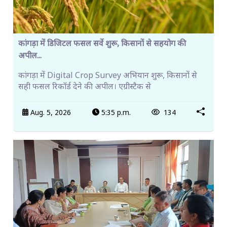
कांगड़ा में डिजिटल फसल सर्वे शुरू, किसानों से सहयोग की
अपील...
कांगड़ा में Digital Crop Survey अभियान शुरू, किसानों से
सही फसल रिकॉर्ड देने की अपील। एग्रीस्टैक से
Aug. 5, 2026
5:35 p.m.
134