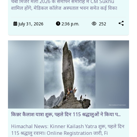
चंबा मिंजर मेला 2026 के समापन समारोह में CM Sukhu
शामिल होंगे, मेडिकल कॉलेज अस्पताल भवन समेत कई विका
July 31, 2026
2:36 p.m.
252
किन्नर कैलाश यात्रा शुरू, पहले दिन 115 श्रद्धालुओं ने किया प...
Himachal News: Kinner Kailash Yatra शुरू, पहले दिन
115 श्रद्धालु रवाना। Online Registration जारी, Fi