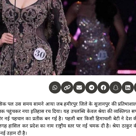
ासिक पल उस समय सामने आया जब हमीरपुर जिले के सुजानपुर की प्रतिभाशाली
प 8 तक पहुंचकर नया इतिहास रच दिया। यह उपलब्धि केवल श्रेया की व्यक्तिगत
ौरव और नई पहचान का प्रतीक बन गई है। पहली बार किसी हिमाचली बेटी ने देश
ंची जगह हासिल कर प्रदेश का नाम राष्ट्रीय स्तर पर नई चमक दी है। श्रेया ठाकुर
ई उड़ान दी है।