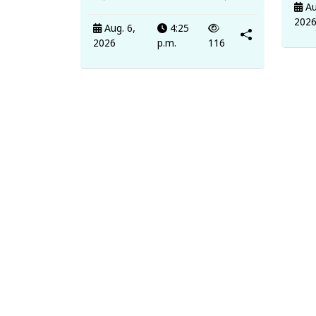
Au
202
Aug. 6,
4:25
2026
p.m.
116