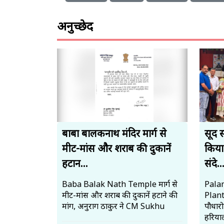
अनुच्छेद
बाबा बालकनाथ मंदिर मार्ग से
सूद 
मीट-मांस और शराब की दुकानें
किया
हटान...
संदे..
Baba Balak Nath Temple मार्ग से
Palam
मीट-मांस और शराब की दुकानें हटाने की
Plan
मांग, अनुराग ठाकुर ने CM Sukhu
पौधार
हरियाल