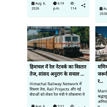
Aug. 6,
6:19
2026
p.m.
114
Au
202
हिमाचल में रेल नेटवर्क का विस्तार
मणिम
तेज, सांसद अनुराग के सवाल ...
जरूर
र...
Himachal Railway Network में
विस्तार तेज, Rail Projects और नई
Mani
सेवाओं को लेकर रेल मंत्री ने लोकसभा मे
श्रद्ध
अनिवार
Aug. 6,
5:32