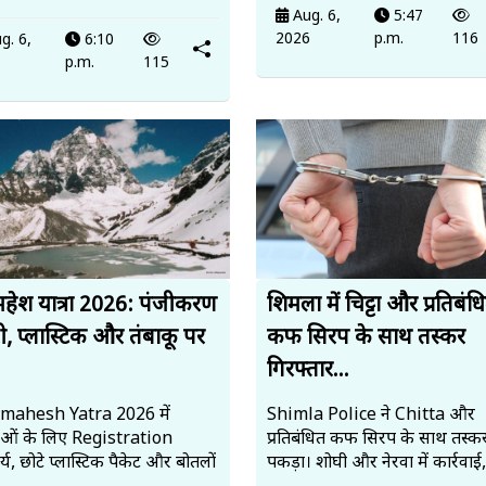
Aug. 6,
5:47
2026
p.m.
116
g. 6,
6:10
6
p.m.
115
हेश यात्रा 2026: पंजीकरण
शिमला में चिट्टा और प्रतिबंध
ी, प्लास्टिक और तंबाकू पर
कफ सिरप के साथ तस्कर
गिरफ्तार...
mahesh Yatra 2026 में
Shimla Police ने Chitta और
ालुओं के लिए Registration
प्रतिबंधित कफ सिरप के साथ तस्कर
्य, छोटे प्लास्टिक पैकेट और बोतलों
पकड़ा। शोघी और नेरवा में कार्रवाई