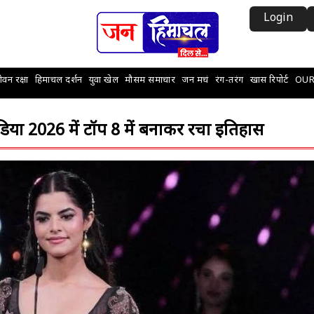
Login
वन रक्षा
हिमाचल दर्शन
युवा खेल
मौसम समाचार
जन मचं
रंग-तरंग
खास रिपोर्ट
OUR
ंडिया 2026 में टॉप 8 में बनाकर रचा इतिहास