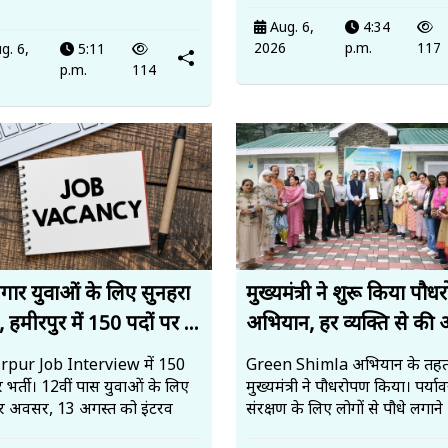
Aug. 6,
4:34
2026
p.m.
117
g. 6,
5:11
6
p.m.
114
जगार युवाओं के लिए सुनहरा
मुख्यमंत्री ने शुरू किया पौ
 हमीरपुर में 150 पदों पर ...
अभियान, हर व्यक्ति से की 
pur Job Interview में 150
Green Shimla अभियान के तह
र भर्ती। 12वीं पास युवाओं के लिए
मुख्यमंत्री ने पौधरोपण किया। पर्य
र अवसर, 13 अगस्त को इंटरव
संरक्षण के लिए लोगों से पौधे लगाने