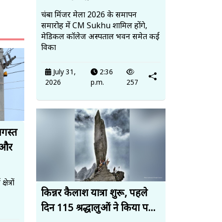
चंबा मिंजर मेला 2026 के समापन
समारोह में CM Sukhu शामिल होंगे,
मेडिकल कॉलेज अस्पताल भवन समेत कई
विका
July 31,
2:36
2026
p.m.
257
अगस्त
 और
त्रों
किन्नर कैलाश यात्रा शुरू, पहले
दिन 115 श्रद्धालुओं ने किया प...