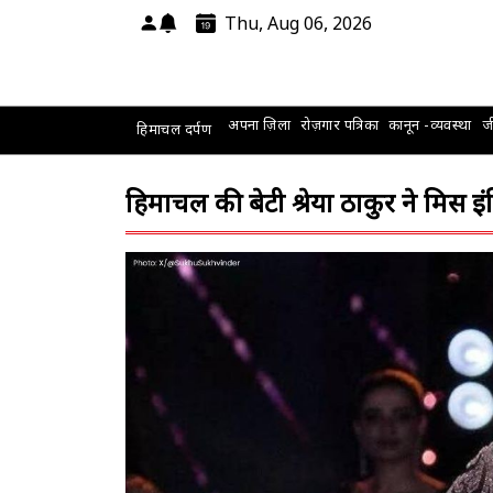
Thu, Aug 06, 2026
अपना ज़िला
रोज़गार पत्रिका
कानून -व्यवस्था
जी
हिमाचल दर्पण
हिमाचल की बेटी श्रेया ठाकुर ने मिस इ