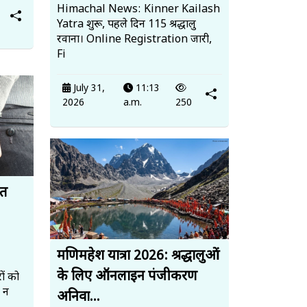
Himachal News: Kinner Kailash
Yatra शुरू, पहले दिन 115 श्रद्धालु
रवाना। Online Registration जारी,
Fi
July 31,
11:13
2026
a.m.
250
ित
मणिमहेश यात्रा 2026: श्रद्धालुओं
के लिए ऑनलाइन पंजीकरण
ों को
, न
अनिवा...