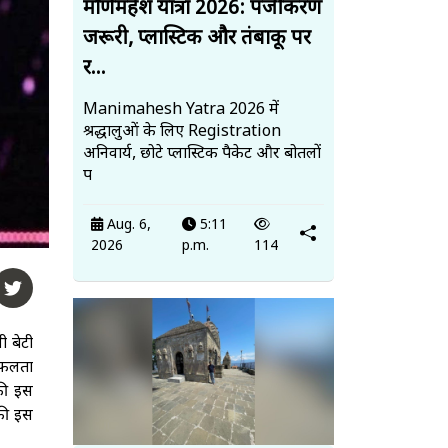
मणिमहेश यात्रा 2026: पंजीकरण
जरूरी, प्लास्टिक और तंबाकू पर
र...
Manimahesh Yatra 2026 में
श्रद्धालुओं के लिए Registration
अनिवार्य, छोटे प्लास्टिक पैकेट और बोतलों
प
Aug. 6,
5:11
2026
p.m.
114
 बेटी
 सफलता
 की इस
 की इस