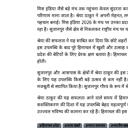
मिस इंडिया जैसे बड़े मंच तक पहुंचना केवल सुंदरता का प
परिणाम माना जाता है। श्रेया ठाकुर ने अपनी मेहनत, 
पहचान बनाई। मिस इंडिया 2026 के मंच पर उनका प्रद
रहा है। सुजानपुर जैसे क्षेत्र से निकलकर राष्ट्रीय मं
श्रेया की सफलता ने यह साबित कर दिया कि छोटे शहरों और
इस उपलब्धि के बाद पूरे हिमाचल में खुशी और उत्साह 
प्रदेश की बेटियों के लिए प्रेरक क्षण बताया है। हिमाचल 
होती।
सुजानपुर और आसपास के क्षेत्रों में श्रेया ठाकुर की इ
के लिए यह उपलब्धि किसी बड़े उत्सव से कम नहीं है। 
मजबूती से स्थापित किया है। सुजानपुर गौरव के रूप में 
श्रेया ठाकुर की यह सफलता आने वाले समय में हिमाचल
सशक्तिकरण की दिशा में यह उपलब्धि बेहद महत्वपूर्ण म
उज्ज्वल भविष्य की कामना कर रहे हैं। हिमाचल की इस बे
#हिमाचल प्रदेश
#ताज़ा खबरें
#भारत समाचार
#भारतीय खबरे