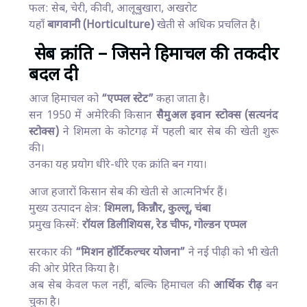
फल: सेब, चेरी, कीवी, आलूबुखारा, अखरोट
यहाँ
बागवानी (Horticulture)
खेती से अधिक प्रचलित है।
सेब क्रांति – जिसने हिमाचल की तकदीर
बदल दी
आज हिमाचल को
“एप्पल स्टेट”
कहा जाता है।
सन 1950 में अमेरिकी किसान
सैमुअल इवान स्टोक्स (सत्यनंद
स्टोक्स)
ने शिमला के कोटगढ़ में पहली बार सेब की खेती शुरू
की।
उनका यह प्रयोग धीरे-धीरे एक क्रांति बन गया।
आज हजारों किसान सेब की खेती से आत्मनिर्भर हैं।
मुख्य उत्पादन क्षेत्र:
शिमला, किन्नौर, कुल्लू, चंबा
प्रमुख किस्में:
रॉयल डिलीशियस, रेड चीफ, गोल्डन एप्पल
सरकार की
“मिशन हॉर्टिकल्चर योजना”
ने नई पीढ़ी को भी खेती
की ओर प्रेरित किया है।
अब सेब केवल फल नहीं, बल्कि हिमाचल की
आर्थिक रीढ़
बन
चुका है।