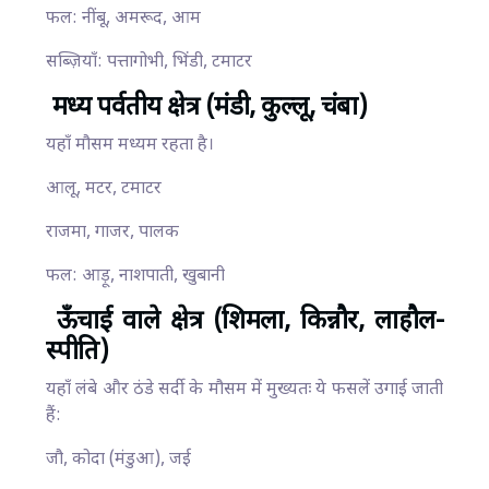
फल: नींबू, अमरूद, आम
सब्ज़ियाँ: पत्तागोभी, भिंडी, टमाटर
मध्य पर्वतीय क्षेत्र (मंडी, कुल्लू, चंबा)
यहाँ मौसम मध्यम रहता है।
आलू, मटर, टमाटर
राजमा, गाजर, पालक
फल: आड़ू, नाशपाती, खुबानी
ऊँचाई वाले क्षेत्र (शिमला, किन्नौर, लाहौल-
स्पीति)
यहाँ लंबे और ठंडे सर्दी के मौसम में मुख्यतः ये फसलें उगाई जाती
हैं:
जौ, कोदा (मंडुआ), जई