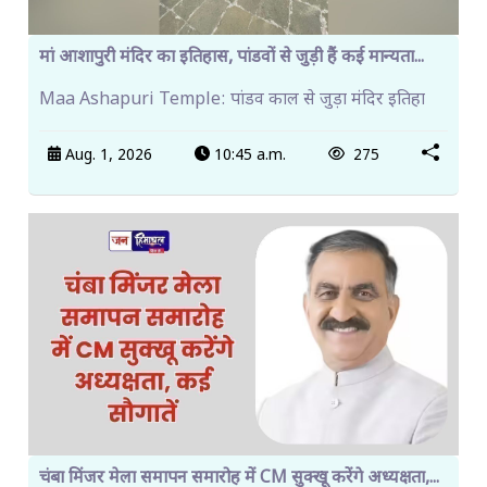
मां आशापुरी मंदिर का इतिहास, पांडवों से जुड़ी हैं कई मान्यता...
Maa Ashapuri Temple: पांडव काल से जुड़ा मंदिर इतिहा
Aug. 1, 2026
10:45 a.m.
275
चंबा मिंजर मेला समापन समारोह में CM सुक्खू करेंगे अध्यक्षता,...