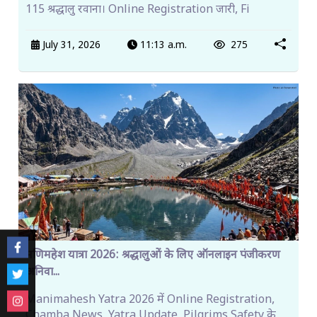
115 श्रद्धालु रवाना। Online Registration जारी, Fi
July 31, 2026
11:13 a.m.
275
मणिमहेश यात्रा 2026: श्रद्धालुओं के लिए ऑनलाइन पंजीकरण
अनिवा...
Manimahesh Yatra 2026 में Online Registration,
Chamba News, Yatra Update, Pilgrims Safety के