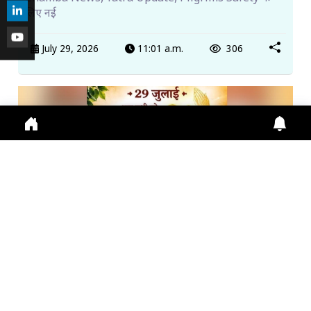
लिए नई
July 29, 2026
11:01 a.m.
306
गुरु पूर्णिमा 2026: गुरु महिमा, आस्था और भारतीय संस्कृति का ...
Guru Purnima 2026 पर जानें Guru Purnima, Guru
Purnima 2026, Vyas Purnima, Guru Importance,