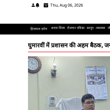
Thu, Aug 06, 2026
अपना ज़िला
रोज़गार पत्रिका
कानून -व्यवस्था
जी
हिमाचल दर्पण
घुमारवीं में प्रशासन की अहम बैठक,