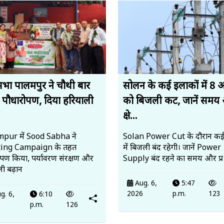
सभा पालमपुर ने चौथी बार
सोलन के कई इलाकों में 8 
 पौधारोपण, दिया हरियाली
को बिजली कट, जानें समय
.
क्षे...
pur में Sood Sabha ने
Solan Power Cut के दौरान कई क्षे
ting Campaign के तहत
में बिजली बंद रहेगी। जानें Power
ोपण किया, पर्यावरण संरक्षण और
Supply बंद रहने का समय और प्र
ी बढ़ान
Aug. 6,
5:47
2026
p.m.
123
g. 6,
6:10
6
p.m.
126