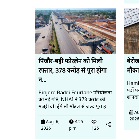
पिंजौर-बद्दी फोरलेन को मिली
बेरो
रफ्तार, 378 करोड़ से पूरा होगा
मौका,
न...
Hamir
पदों प
Pinjore Baddi Fourlane परियोजना
शानदा
को नई गति, NHAI ने 378 करोड़ की
मंजूरी दी। ईपीसी मॉडल से जल्द पूरा ह
Au
202
Aug. 6,
4:25
2026
p.m.
125