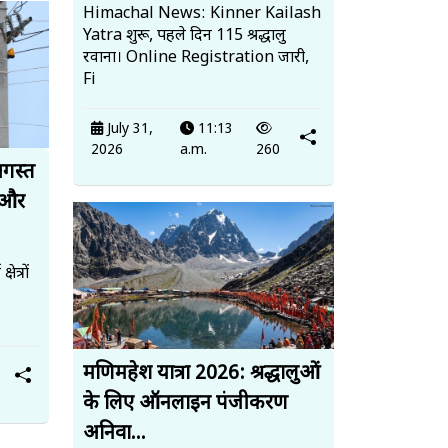
Himachal News: Kinner Kailash
Yatra शुरू, पहले दिन 115 श्रद्धालु
रवाना। Online Registration जारी,
Fi
July 31,
11:13
2026
a.m.
260
अगस्त
 और
त्रों
मणिमहेश यात्रा 2026: श्रद्धालुओं
के लिए ऑनलाइन पंजीकरण
अनिवा...