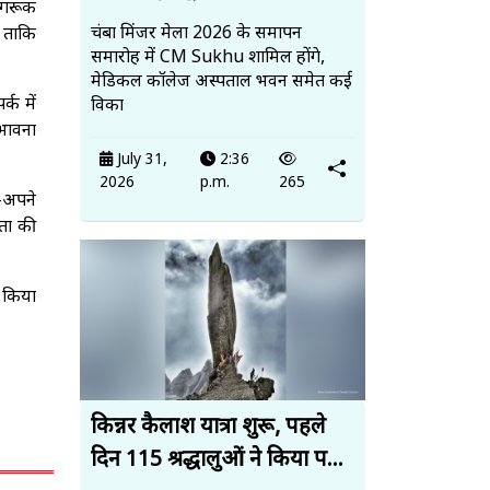
जागरूक
चंबा मिंजर मेला 2026 के समापन
 ताकि
समारोह में CM Sukhu शामिल होंगे,
मेडिकल कॉलेज अस्पताल भवन समेत कई
्क में
विका
 भावना
July 31,
2:36
2026
p.m.
265
े-अपने
नता की
न किया
किन्नर कैलाश यात्रा शुरू, पहले
दिन 115 श्रद्धालुओं ने किया प...