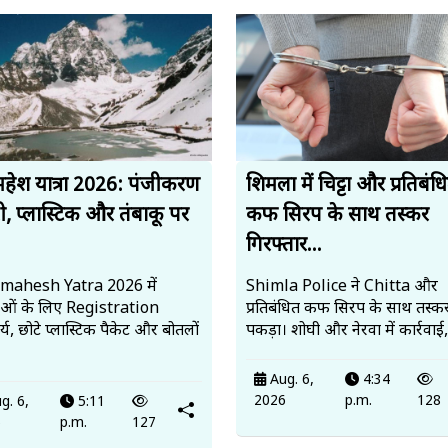
हेश यात्रा 2026: पंजीकरण
शिमला में चिट्टा और प्रतिबंध
ी, प्लास्टिक और तंबाकू पर
कफ सिरप के साथ तस्कर
गिरफ्तार...
mahesh Yatra 2026 में
Shimla Police ने Chitta और
ालुओं के लिए Registration
प्रतिबंधित कफ सिरप के साथ तस्कर
्य, छोटे प्लास्टिक पैकेट और बोतलों
पकड़ा। शोघी और नेरवा में कार्रवाई
Aug. 6,
4:34
2026
p.m.
128
g. 6,
5:11
6
p.m.
127