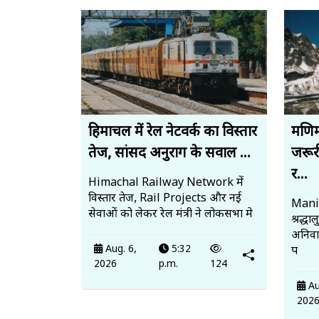
हिमाचल में रेल नेटवर्क का विस्तार
मणिम
तेज, सांसद अनुराग के सवाल ...
जरूर
र...
Himachal Railway Network में
विस्तार तेज, Rail Projects और नई
Mani
सेवाओं को लेकर रेल मंत्री ने लोकसभा मे
श्रद्ध
अनिवार
Aug. 6,
5:32
प
2026
p.m.
124
Au
202