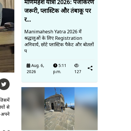
मणिमहेश यात्रा 2026: पंजीकरण
जरूरी, प्लास्टिक और तंबाकू पर
र...
Manimahesh Yatra 2026 में
श्रद्धालुओं के लिए Registration
अनिवार्य, छोटे प्लास्टिक पैकेट और बोतलों
प
Aug. 6,
5:11
2026
p.m.
127
जिसमें
यों से
े-अपने