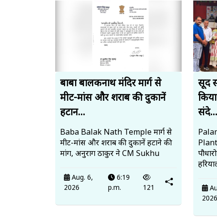
बाबा बालकनाथ मंदिर मार्ग से
सूद 
मीट-मांस और शराब की दुकानें
किया
हटान...
संदे..
Baba Balak Nath Temple मार्ग से
Palam
मीट-मांस और शराब की दुकानें हटाने की
Plan
मांग, अनुराग ठाकुर ने CM Sukhu
पौधार
हरियाल
Aug. 6,
6:19
2026
p.m.
121
Au
202