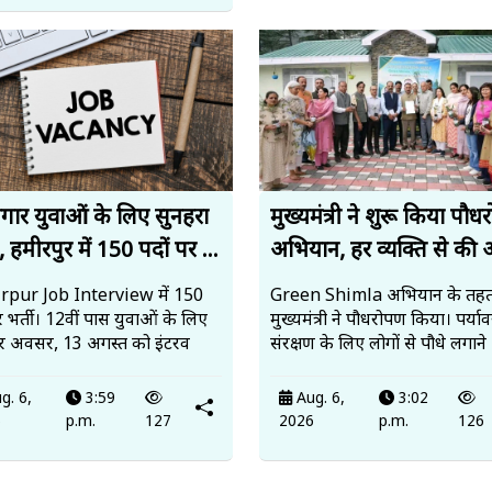
जगार युवाओं के लिए सुनहरा
मुख्यमंत्री ने शुरू किया पौ
 हमीरपुर में 150 पदों पर ...
अभियान, हर व्यक्ति से की 
pur Job Interview में 150
Green Shimla अभियान के तह
र भर्ती। 12वीं पास युवाओं के लिए
मुख्यमंत्री ने पौधरोपण किया। पर्य
र अवसर, 13 अगस्त को इंटरव
संरक्षण के लिए लोगों से पौधे लगाने
g. 6,
3:59
Aug. 6,
3:02
6
p.m.
127
2026
p.m.
126