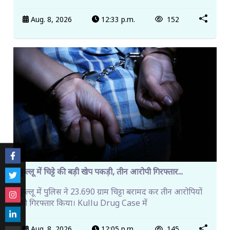
Aug. 8, 2026
12:33 p.m.
152
कुल्लू में चिट्टे की बड़ी खेप पकड़ी, तीन आरोपी गिरफ्तार...
कुल्लू में पुलिस ने 23.690 ग्राम चिट्टा बरामद कर तीन आरोपियों
को गिरफ्तार किया। Kullu Drug Case में
Aug. 8, 2026
12:05 p.m.
145