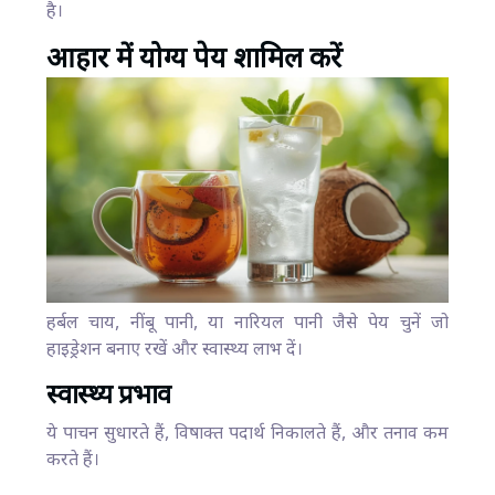
है।
आहार में योग्य पेय शामिल करें
हर्बल चाय, नींबू पानी, या नारियल पानी जैसे पेय चुनें जो
हाइड्रेशन बनाए रखें और स्वास्थ्य लाभ दें।
स्वास्थ्य प्रभाव
ये पाचन सुधारते हैं, विषाक्त पदार्थ निकालते हैं, और तनाव कम
करते हैं।