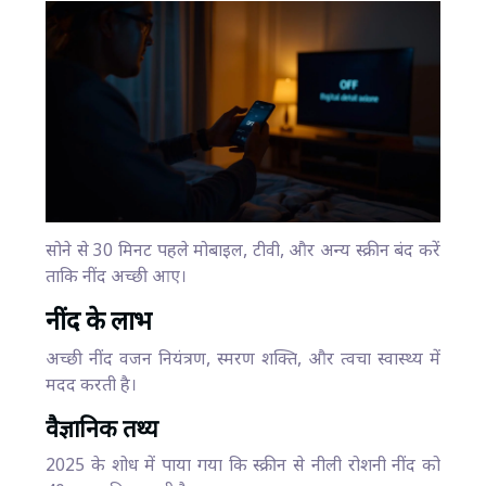
सोने से 30 मिनट पहले मोबाइल, टीवी, और अन्य स्क्रीन बंद करें
ताकि नींद अच्छी आए।
नींद के लाभ
अच्छी नींद वजन नियंत्रण, स्मरण शक्ति, और त्वचा स्वास्थ्य में
मदद करती है।
वैज्ञानिक तथ्य
2025 के शोध में पाया गया कि स्क्रीन से नीली रोशनी नींद को