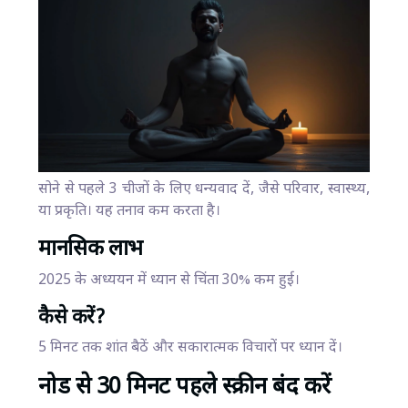
सोने से पहले 3 चीजों के लिए धन्यवाद दें, जैसे परिवार, स्वास्थ्य,
या प्रकृति। यह तनाव कम करता है।
मानसिक लाभ
2025 के अध्ययन में ध्यान से चिंता 30% कम हुई।
कैसे करें?
5 मिनट तक शांत बैठें और सकारात्मक विचारों पर ध्यान दें।
नोड से 30 मिनट पहले स्क्रीन बंद करें