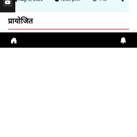
प्रायोजित
ट्रेंडिंग खबरें
मणिमहेश यात्रा 2026: पंजीकरण जरूरी, प्लास्टिक और तंबाकू
पर र...