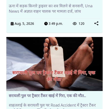
ऊना में सड़क किनारे ड्राइवर का शव मिलने से सनसनी, Una
News में अज्ञात वाहन चालक पर मामला दर्ज, जांच
Aug. 5, 2026
3:49 p.m.
120
सरायली पुल पर ट्रैक्टर टैंकर खाई में गिरा, एक की मौत...
शाहतलाई के सरायली पुल पर Road Accident में ट्रैक्टर टैंकर