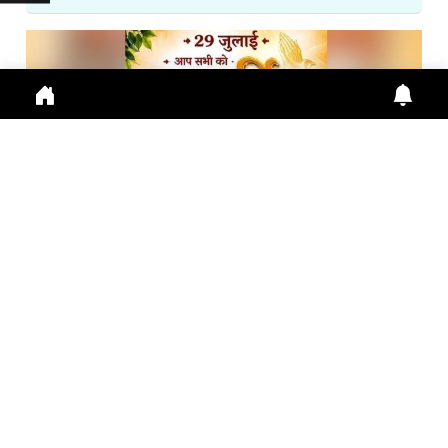
गुरु पूर्णिमा 2026: गुरु महिमा, आस्था और भारतीय संस्कृति का ...
Guru Purnima 2026 पर जानें Guru Purnima, Guru
Purnima 2026, Vyas Purnima, Guru Importance,
Indian Cu
July 29, 2026
10:16 a.m.
278