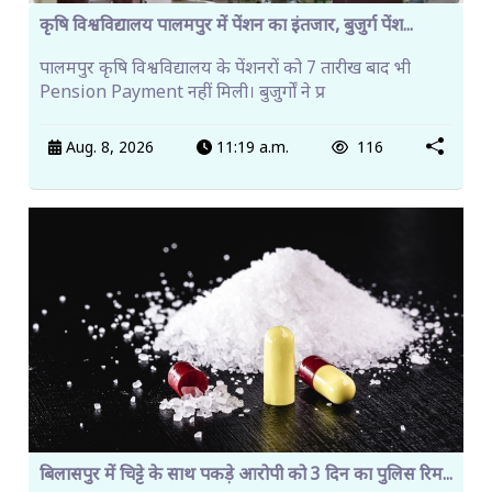
कृषि विश्वविद्यालय पालमपुर में पेंशन का इंतजार, बुजुर्ग पेंश...
पालमपुर कृषि विश्वविद्यालय के पेंशनरों को 7 तारीख बाद भी
Pension Payment नहीं मिली। बुजुर्गों ने प्र
Aug. 8, 2026
11:19 a.m.
116
बिलासपुर में चिट्टे के साथ पकड़े आरोपी को 3 दिन का पुलिस रिम...