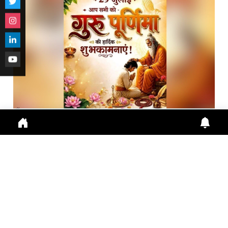
गुरु पूर्णिमा 2026: गुरु महिमा, आस्था और भारतीय संस्कृति का ...
Guru Purnima 2026 पर जानें Guru Purnima, Guru
Purnima 2026, Vyas Purnima, Guru Importance,
Indian Cu
July 29, 2026
10:16 a.m.
288