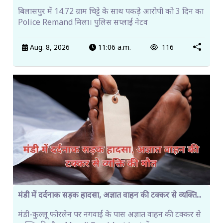
बिलासपुर में 14.72 ग्राम चिट्टे के साथ पकड़े आरोपी को 3 दिन का
Police Remand मिला। पुलिस सप्लाई नेटव
Aug. 8, 2026
11:06 a.m.
116
मंडी में दर्दनाक सड़क हादसा, अज्ञात वाहन की टक्कर से व्यक्ति...
मंडी-कुल्लू फोरलेन पर नगवाईं के पास अज्ञात वाहन की टक्कर से