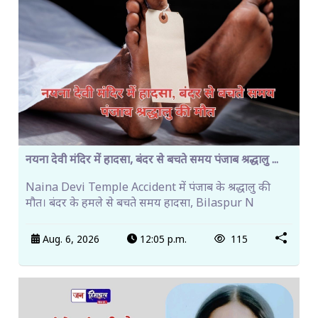
नयना देवी मंदिर में हादसा, बंदर से बचते समय पंजाब श्रद्धालु ...
Naina Devi Temple Accident में पंजाब के श्रद्धालु की
मौत। बंदर के हमले से बचते समय हादसा, Bilaspur N
Aug. 6, 2026
12:05 p.m.
115