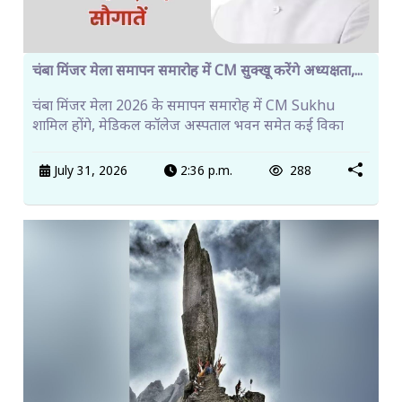
चंबा मिंजर मेला समापन समारोह में CM सुक्खू करेंगे अध्यक्षता,...
चंबा मिंजर मेला 2026 के समापन समारोह में CM Sukhu
शामिल होंगे, मेडिकल कॉलेज अस्पताल भवन समेत कई विका
July 31, 2026
2:36 p.m.
288