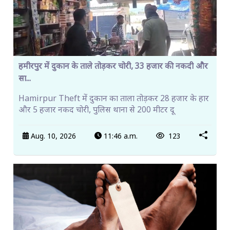
हमीरपुर में दुकान के ताले तोड़कर चोरी, 33 हजार की नकदी और
सा...
Hamirpur Theft में दुकान का ताला तोड़कर 28 हजार के हार
और 5 हजार नकद चोरी, पुलिस थाना से 200 मीटर दू
Aug. 10, 2026
11:46 a.m.
123