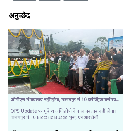
अनुच्छेद
ओपीएस में बदलाव नहीं होगा, पालमपुर में 10 इलेक्ट्रिक बसें रव...
OPS Update पर मुकेश अग्निहोत्री ने कहा बदलाव नहीं होगा।
पालमपुर में 10 Electric Buses शुरू, एचआरटीसी