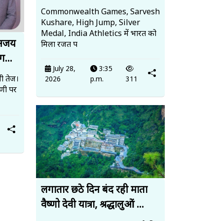
Commonwealth Games, Sarvesh
Kushare, High Jump, Silver
Medal, India Athletics में भारत को
 अजय
मिला रजत प
ग...
July 28,
3:35
ी तेज।
2026
p.m.
311
पणी पर
लगातार छठे दिन बंद रही माता
वैष्णो देवी यात्रा, श्रद्धालुओं ...