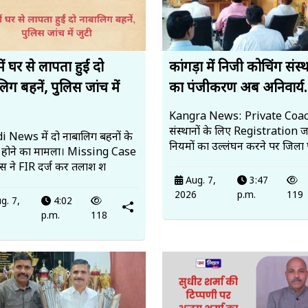
में घर से लापता हुईं दो
कांगड़ा में निजी कोचिंग संस्थ
िग बहनें, पुलिस जांच में
का पंजीकरण अब अनिवार्य.
Kangra News: Private Coa
संस्थानों के लिए Registration ज
 News में दो नाबालिग बहनों के
नियमों का उल्लंघन करने पर जिला 
 होने का मामला। Missing Case
लिस ने FIR दर्ज कर तलाश श
Aug. 7,
3:47
2026
p.m.
119
g. 7,
4:02
6
p.m.
118