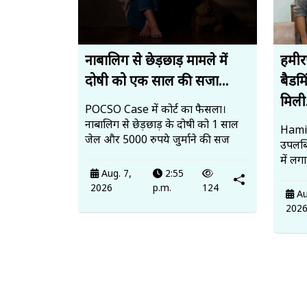
नाबालिग से छेड़छाड़ मामले में
हमीर
दोषी को एक साल की सजा...
बैडमि
मिली.
POCSO Case में कोर्ट का फैसला।
नाबालिग से छेड़छाड़ के दोषी को 1 साल
Hamir
जेल और 5000 रुपये जुर्माने की सज
उपलब
में लग
Aug. 7,
2:55
2026
p.m.
124
Au
202