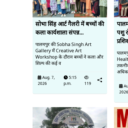
सोभा सिंह आर्ट गैलरी में बच्चों की
पालमप
कला कार्यशाला संपन्न...
पशु 
प्रशि
पालमपुर की Sobha Singh Art
Gallery में Creative Art
पालमपु
Workshop के दौरान बच्चों ने कला और
Heal
शिल्प की कई व
तकनीक
अधिका
Aug. 7,
5:15
2026
p.m.
119
Au
202