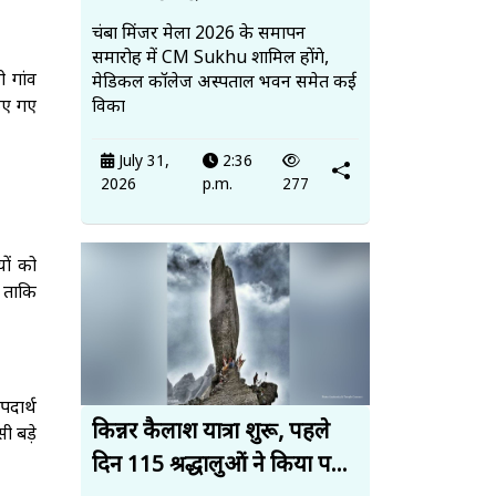
चंबा मिंजर मेला 2026 के समापन
समारोह में CM Sukhu शामिल होंगे,
 गांव
मेडिकल कॉलेज अस्पताल भवन समेत कई
किए गए
विका
July 31,
2:36
2026
p.m.
277
ों को
ी ताकि
पदार्थ
किन्नर कैलाश यात्रा शुरू, पहले
ी बड़े
दिन 115 श्रद्धालुओं ने किया प...