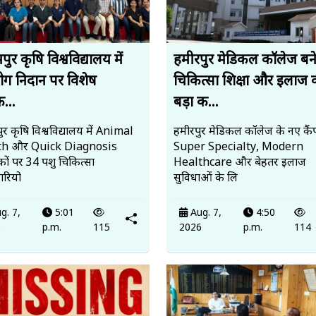
ुर कृषि विश्वविद्यालय में
हमीरपुर मेडिकल कॉलेज बन
रोग निदान पर विशेष
चिकित्सा शिक्षा और इलाज 
क...
बड़ा क...
र कृषि विश्वविद्यालय में Animal
हमीरपुर मेडिकल कॉलेज के नए कैंप
th और Quick Diagnosis
Super Specialty, Modern
ों पर 34 पशु चिकित्सा
Healthcare और बेहतर इलाज
रियो
सुविधाओं के लि
g. 7,
5:01
Aug. 7,
4:50
6
p.m.
115
2026
p.m.
114