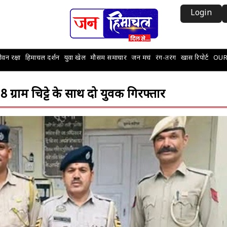
Login
वन रक्षा
हिमाचल दर्शन
युवा खेल
मौसम समाचार
जन मचं
रंग-तरंग
खास रिपोर्ट
OUR
, 8 ग्राम चिट्टे के साथ दो युवक गिरफ्तार