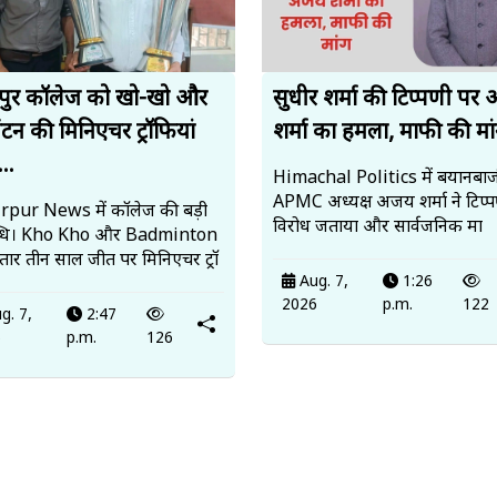
पुर कॉलेज को खो-खो और
सुधीर शर्मा की टिप्पणी पर
ंटन की मिनिएचर ट्रॉफियां
शर्मा का हमला, माफी की मां
..
Himachal Politics में बयानबाज
APMC अध्यक्ष अजय शर्मा ने टिप्
pur News में कॉलेज की बड़ी
विरोध जताया और सार्वजनिक मा
्धि। Kho Kho और Badminton
ातार तीन साल जीत पर मिनिएचर ट्रॉ
Aug. 7,
1:26
2026
p.m.
122
g. 7,
2:47
6
p.m.
126