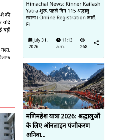
Himachal News: Kinner Kailash
Yatra शुरू, पहले दिन 115 श्रद्धालु
शे की
रवाना। Online Registration जारी,
कि यदि
Fi
ई बड़ी
July 31,
11:13
2026
a.m.
268
 गश्त,
 खिलाफ
मणिमहेश यात्रा 2026: श्रद्धालुओं
के लिए ऑनलाइन पंजीकरण
अनिवा...