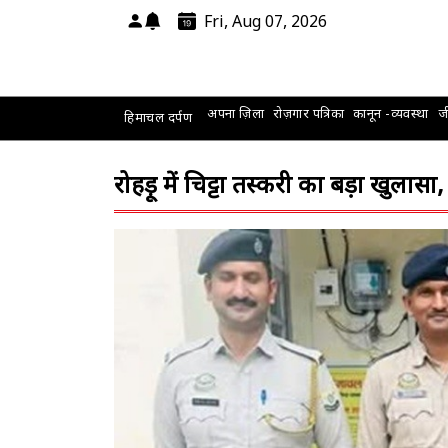
Fri, Aug 07, 2026
अपना ज़िला
रोज़गार पत्रिका
कानून -व्यवस्था
जी
हिमाचल दर्पण
रोहड़ू में चिट्टा तस्करी का बड़ा खुलासा