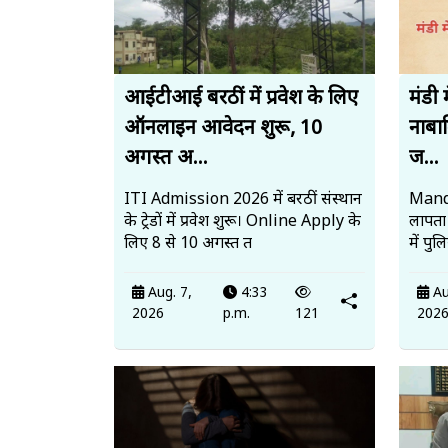
आईटीआई बरठीं में प्रवेश के लिए
मंडी 
ऑनलाइन आवेदन शुरू, 10
नाबाल
अगस्त अ...
ज...
ITI Admission 2026 में बरठीं संस्थान
Mandi
के ट्रेडों में प्रवेश शुरू। Online Apply के
लापता
लिए 8 से 10 अगस्त त
में पु
Aug. 7,
4:33
Au
2026
p.m.
121
202