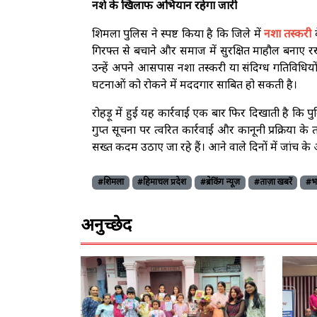
नशे के खिलाफ अभियान रहेगा जारी
शिमला पुलिस ने स्पष्ट किया है कि जिले में
नशा तस्करी
क
गिरफ्त से बचाने और समाज में सुरक्षित माहौल बनाए र
उन्हें अपने आसपास नशा तस्करी या संदिग्ध गतिविधिय
घटनाओं को रोकने में मददगार साबित हो सकती है।
रोहड़ू में हुई यह कार्रवाई एक बार फिर दिखाती है कि 
गुप्त सूचना पर त्वरित कार्रवाई और कानूनी प्रक्रिया क
सख्त कदम उठाए जा रहे हैं। आने वाले दिनों में जांच 
#शिमला
#हिमाचल प्रदेश
#ब्रेकिंग न्यूज़
#ताज़ा खबरें
#भ
अनुच्छेद