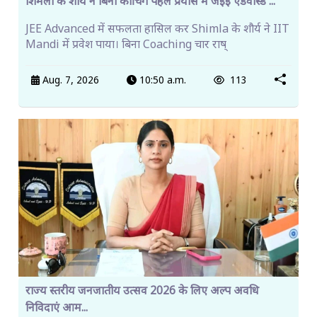
शिमला के शौर्य ने बिना कोचिंग पहले प्रयास में जेईई एडवांस्ड ...
JEE Advanced में सफलता हासिल कर Shimla के शौर्य ने IIT
Mandi में प्रवेश पाया। बिना Coaching चार राष्
Aug. 7, 2026
10:50 a.m.
113
राज्य स्तरीय जनजातीय उत्सव 2026 के लिए अल्प अवधि
निविदाएं आम...