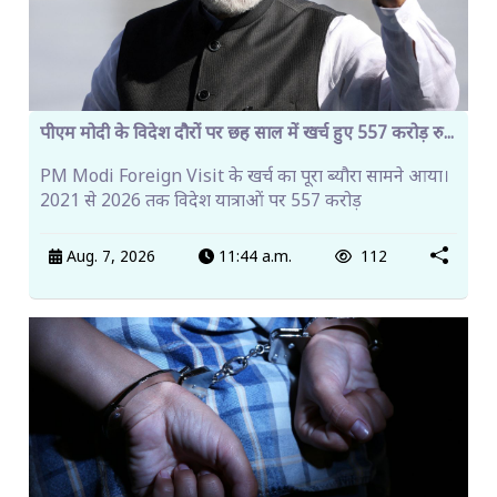
पीएम मोदी के विदेश दौरों पर छह साल में खर्च हुए 557 करोड़ रु...
PM Modi Foreign Visit के खर्च का पूरा ब्यौरा सामने आया।
2021 से 2026 तक विदेश यात्राओं पर 557 करोड़
Aug. 7, 2026
11:44 a.m.
112