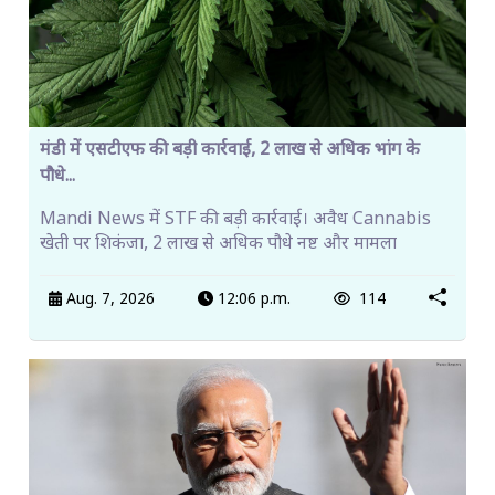
मंडी में एसटीएफ की बड़ी कार्रवाई, 2 लाख से अधिक भांग के
पौधे...
Mandi News में STF की बड़ी कार्रवाई। अवैध Cannabis
खेती पर शिकंजा, 2 लाख से अधिक पौधे नष्ट और मामला
Aug. 7, 2026
12:06 p.m.
114