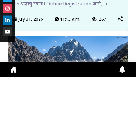
115 श्रद्धालु रवाना। Online Registration जारी, Fi
July 31, 2026
11:13 a.m.
267
मणिमहेश यात्रा 2026: श्रद्धालुओं के लिए ऑनलाइन पंजीकरण
अनिवा...
Manimahesh Yatra 2026 में Online Registration,
Chamba News, Yatra Update, Pilgrims Safety के