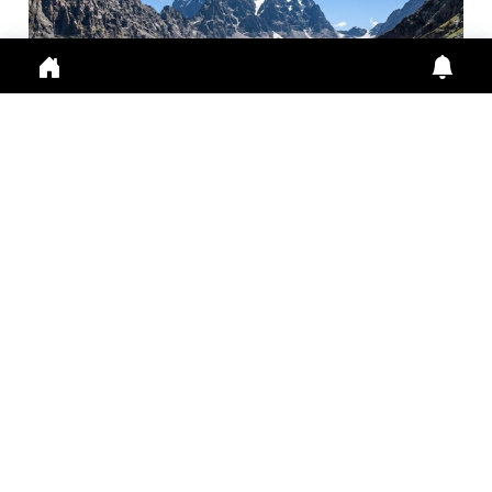
मणिमहेश यात्रा 2026: श्रद्धालुओं के लिए ऑनलाइन पंजीकरण
अनिवा...
Manimahesh Yatra 2026 में Online Registration,
Chamba News, Yatra Update, Pilgrims Safety के
लिए नई
July 29, 2026
11:01 a.m.
305