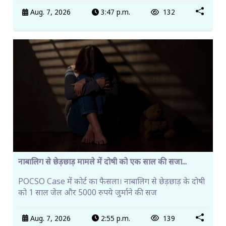
Aug. 7, 2026
3:47 p.m.
132
नाबालिग से छेड़छाड़ मामले में दोषी को एक साल की सजा...
POCSO Case में कोर्ट का फैसला। नाबालिग से छेड़छाड़ के दोषी
को 1 साल जेल और 5000 रुपये जुर्माने की सज
Aug. 7, 2026
2:55 p.m.
139