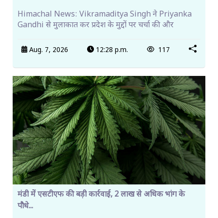
Himachal News: Vikramaditya Singh ने Priyanka
Gandhi से मुलाकात कर प्रदेश के मुद्दों पर चर्चा की और
Aug. 7, 2026
12:28 p.m.
117
मंडी में एसटीएफ की बड़ी कार्रवाई, 2 लाख से अधिक भांग के
पौधे...