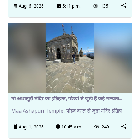
Aug. 6, 2026
5:11 p.m.
135
मां आशापुरी मंदिर का इतिहास, पांडवों से जुड़ी हैं कई मान्यता...
Maa Ashapuri Temple: पांडव काल से जुड़ा मंदिर इतिहा
Aug. 1, 2026
10:45 a.m.
249