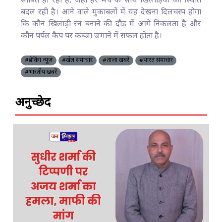
साबित हो रहा है, जहां हर मैच के साथ खिलाड़ियों की स्थिति
बदल रही है। आने वाले मुकाबलों में यह देखना दिलचस्प होगा
कि कौन खिलाड़ी रन बनाने की दौड़ में आगे निकलता है और
कौन पर्पल कैप पर कब्जा जमाने में सफल होता है।
#ब्रेकिंग न्यूज़
#खेल समाचार
#ताज़ा खबरें
#भारत समाचार
#भारतीय खबरें
अनुच्छेद