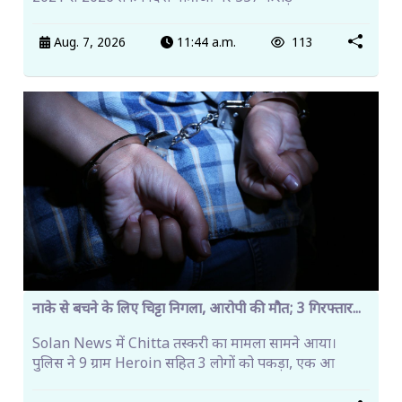
Aug. 7, 2026
11:44 a.m.
113
नाके से बचने के लिए चिट्टा निगला, आरोपी की मौत; 3 गिरफ्तार...
Solan News में Chitta तस्करी का मामला सामने आया।
पुलिस ने 9 ग्राम Heroin सहित 3 लोगों को पकड़ा, एक आ