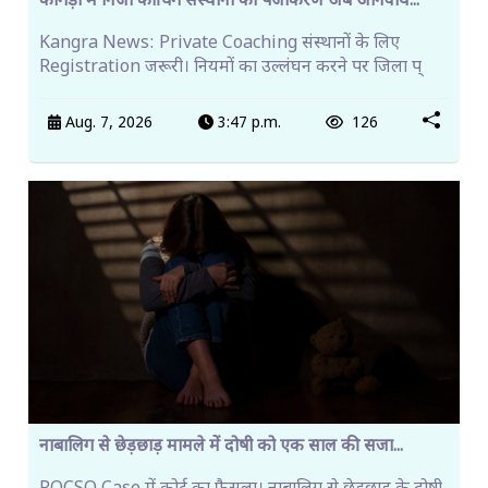
कांगड़ा में निजी कोचिंग संस्थानों का पंजीकरण अब अनिवार्य...
Kangra News: Private Coaching संस्थानों के लिए
Registration जरूरी। नियमों का उल्लंघन करने पर जिला प्
Aug. 7, 2026
3:47 p.m.
126
नाबालिग से छेड़छाड़ मामले में दोषी को एक साल की सजा...