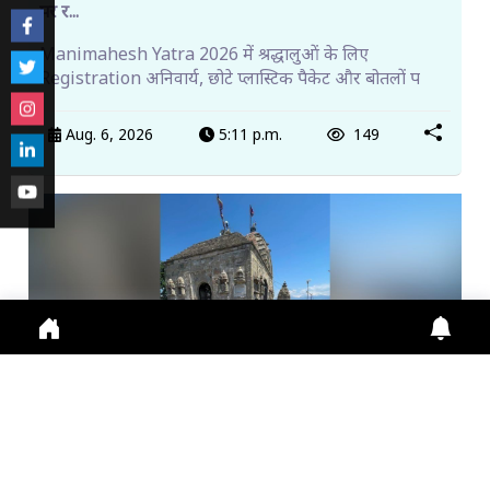
पर र...
Manimahesh Yatra 2026 में श्रद्धालुओं के लिए
Registration अनिवार्य, छोटे प्लास्टिक पैकेट और बोतलों प
Aug. 6, 2026
5:11 p.m.
149
मां आशापुरी मंदिर का इतिहास, पांडवों से जुड़ी हैं कई मान्यता...