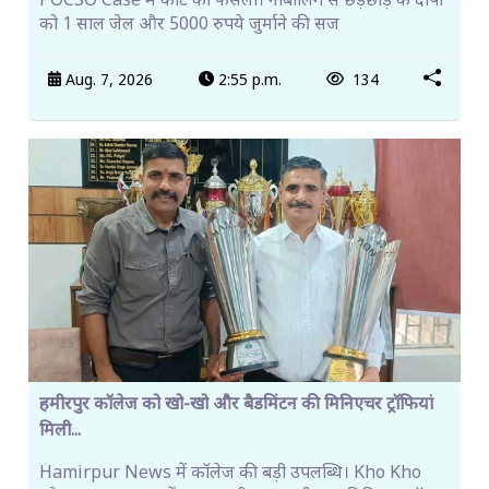
POCSO Case में कोर्ट का फैसला। नाबालिग से छेड़छाड़ के दोषी
को 1 साल जेल और 5000 रुपये जुर्माने की सज
Aug. 7, 2026
2:55 p.m.
134
हमीरपुर कॉलेज को खो-खो और बैडमिंटन की मिनिएचर ट्रॉफियां
मिली...
Hamirpur News में कॉलेज की बड़ी उपलब्धि। Kho Kho