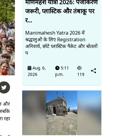
मणिमहेश यात्रा 2026: पंजीकरण
जरूरी, प्लास्टिक और तंबाकू पर
र...
Manimahesh Yatra 2026 में
श्रद्धालुओं के लिए Registration
अनिवार्य, छोटे प्लास्टिक पैकेट और बोतलों
प
Aug. 6,
5:11
2026
p.m.
119
ोलन और
, जबकि
जा रहा