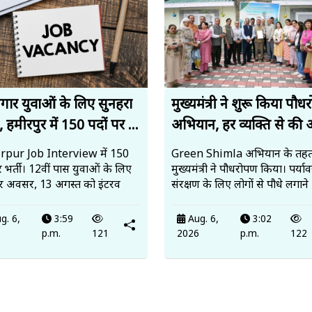
जगार युवाओं के लिए सुनहरा
मुख्यमंत्री ने शुरू किया पौ
 हमीरपुर में 150 पदों पर ...
अभियान, हर व्यक्ति से की 
pur Job Interview में 150
Green Shimla अभियान के तह
र भर्ती। 12वीं पास युवाओं के लिए
मुख्यमंत्री ने पौधरोपण किया। पर्य
र अवसर, 13 अगस्त को इंटरव
संरक्षण के लिए लोगों से पौधे लगाने
g. 6,
3:59
Aug. 6,
3:02
6
p.m.
121
2026
p.m.
122