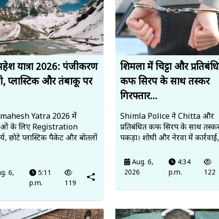
हेश यात्रा 2026: पंजीकरण
शिमला में चिट्टा और प्रतिबंध
ी, प्लास्टिक और तंबाकू पर
कफ सिरप के साथ तस्कर
गिरफ्तार...
mahesh Yatra 2026 में
Shimla Police ने Chitta और
ालुओं के लिए Registration
प्रतिबंधित कफ सिरप के साथ तस्कर
्य, छोटे प्लास्टिक पैकेट और बोतलों
पकड़ा। शोघी और नेरवा में कार्रवाई
Aug. 6,
4:34
2026
p.m.
122
g. 6,
5:11
6
p.m.
119