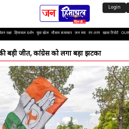
Login
वन रक्षा
हिमाचल दर्शन
युवा खेल
मौसम समाचार
जन मचं
रंग-तरंग
खास रिपोर्ट
OUR
 बड़ी जीत, कांग्रेस को लगा बड़ा झटका