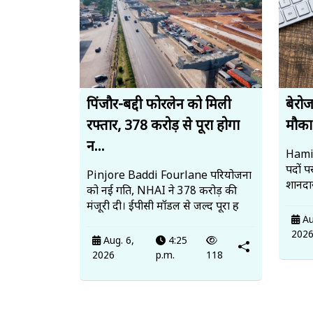
पिंजौर-बद्दी फोरलेन को मिली
बेरो
रफ्तार, 378 करोड़ से पूरा होगा
मौका,
न...
Hamir
पदों प
Pinjore Baddi Fourlane परियोजना
शानदा
को नई गति, NHAI ने 378 करोड़ की
मंजूरी दी। ईपीसी मॉडल से जल्द पूरा ह
Au
202
Aug. 6,
4:25
2026
p.m.
118