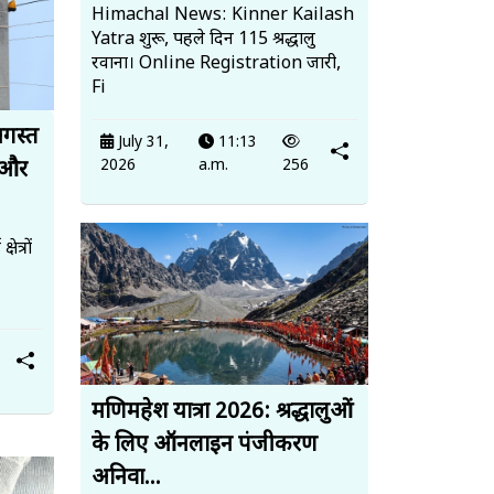
Himachal News: Kinner Kailash
Yatra शुरू, पहले दिन 115 श्रद्धालु
रवाना। Online Registration जारी,
Fi
अगस्त
July 31,
11:13
2026
a.m.
256
 और
त्रों
मणिमहेश यात्रा 2026: श्रद्धालुओं
के लिए ऑनलाइन पंजीकरण
अनिवा...