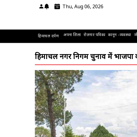
Thu, Aug 06, 2026
अपना ज़िला
रोज़गार पत्रिका
कानून -व्यवस्था
जी
हिमाचल दर्पण
हिमाचल नगर निगम चुनाव में भाजपा की