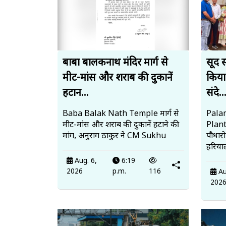
बाबा बालकनाथ मंदिर मार्ग से
सूद 
मीट-मांस और शराब की दुकानें
किया
हटान...
संदे..
Baba Balak Nath Temple मार्ग से
Palam
मीट-मांस और शराब की दुकानें हटाने की
Plan
मांग, अनुराग ठाकुर ने CM Sukhu
पौधार
हरियाल
Aug. 6,
6:19
2026
p.m.
116
Au
202