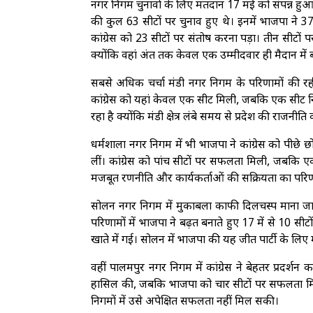
नगर निगम चुनावों के लिए मतदान 17 मई को संपन्न ह
की कुल 63 सीटों पर चुनाव हुए थे। इनमें भाजपा ने 37
कांग्रेस को 23 सीटों पर संतोष करना पड़ा। तीन सीटों प
क्योंकि वहां अंत तक केवल एक उम्मीदवार ही मैदान में 
सबसे अधिक चर्चा मंडी नगर निगम के परिणामों की रही
कांग्रेस को यहां केवल एक सीट मिली, जबकि एक सीट न
रहा है क्योंकि मंडी क्षेत्र लंबे समय से प्रदेश की राजनीति क
धर्मशाला नगर निगम में भी भाजपा ने कांग्रेस को पीछे छोड़
लीं। कांग्रेस को पांच सीटों पर सफलता मिली, जबकि 
मजबूत रणनीति और कार्यकर्ताओं की सक्रियता का परिण
सोलन नगर निगम में मुकाबला काफी दिलचस्प माना जा 
परिणामों में भाजपा ने बढ़त बनाते हुए 17 में से 10 सी
खाते में गई। सोलन में भाजपा की यह जीत पार्टी के लिए 
वहीं पालमपुर नगर निगम में कांग्रेस ने बेहतर प्रदर्शन 
हासिल की, जबकि भाजपा को चार सीटों पर सफलता मिल
निगमों में उसे अपेक्षित सफलता नहीं मिल सकी।