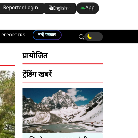
Reporter Login
App
English
Translate
नन्हे पत्रकार
 REPORTERS
प्रायोजित
ट्रेंडिंग खबरें