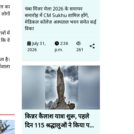
कार का
चंबा मिंजर मेला 2026 के समापन
 लोगों
समारोह में CM Sukhu शामिल होंगे,
मेडिकल कॉलेज अस्पताल भवन समेत कई
विका
ों में
 कि वे
July 31,
2:36
2026
p.m.
261
ता है।
्मशाला
किन्नर कैलाश यात्रा शुरू, पहले
दिन 115 श्रद्धालुओं ने किया प...