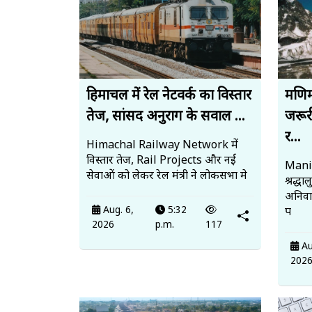
हिमाचल में रेल नेटवर्क का विस्तार
मणिम
तेज, सांसद अनुराग के सवाल ...
जरूर
र...
Himachal Railway Network में
विस्तार तेज, Rail Projects और नई
Mani
सेवाओं को लेकर रेल मंत्री ने लोकसभा मे
श्रद्ध
अनिवार
Aug. 6,
5:32
प
2026
p.m.
117
Au
202