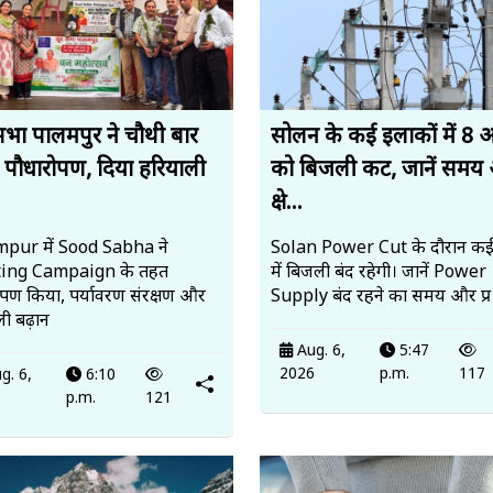
सभा पालमपुर ने चौथी बार
सोलन के कई इलाकों में 8 
 पौधारोपण, दिया हरियाली
को बिजली कट, जानें समय
.
क्षे...
pur में Sood Sabha ने
Solan Power Cut के दौरान कई क्षे
ting Campaign के तहत
में बिजली बंद रहेगी। जानें Power
ोपण किया, पर्यावरण संरक्षण और
Supply बंद रहने का समय और प्र
ी बढ़ान
Aug. 6,
5:47
2026
p.m.
117
g. 6,
6:10
6
p.m.
121