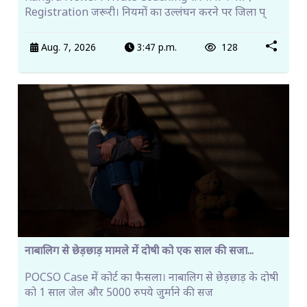
Registration जरूरी। नियमों का उल्लंघन करने पर जिला प्
Aug. 7, 2026
3:47 p.m.
128
नाबालिग से छेड़छाड़ मामले में दोषी को एक साल की सजा...
POCSO Case में कोर्ट का फैसला। नाबालिग से छेड़छाड़ के दोषी
को 1 साल जेल और 5000 रुपये जुर्माने की सज