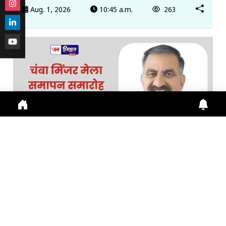
Aug. 1, 2026
10:45 a.m.
263
चंबा मिंजर मेला समापन समारोह में CM सुक्खू करेंगे अध्यक्षता,...
चंबा मिंजर मेला 2026 के समापन समारोह में CM Sukhu
शामिल होंगे, मेडिकल कॉलेज अस्पताल भवन समेत कई विका
July 31, 2026
2:36 p.m.
281