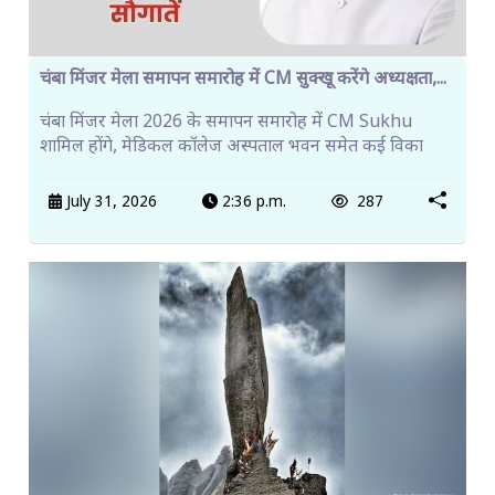
चंबा मिंजर मेला समापन समारोह में CM सुक्खू करेंगे अध्यक्षता,...
चंबा मिंजर मेला 2026 के समापन समारोह में CM Sukhu
शामिल होंगे, मेडिकल कॉलेज अस्पताल भवन समेत कई विका
July 31, 2026
2:36 p.m.
287