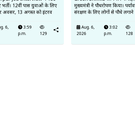
र भर्ती। 12वीं पास युवाओं के लिए
मुख्यमंत्री ने पौधरोपण किया। पर्य
र अवसर, 13 अगस्त को इंटरव
संरक्षण के लिए लोगों से पौधे लगाने
g. 6,
3:59
Aug. 6,
3:02
6
p.m.
129
2026
p.m.
128