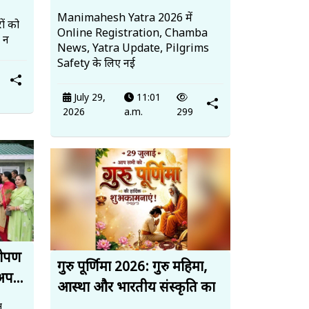
Manimahesh Yatra 2026 में
ों को
Online Registration, Chamba
, न
News, Yatra Update, Pilgrims
Safety के लिए नई
July 29,
11:01
2026
a.m.
299
धरोपण
गुरु पूर्णिमा 2026: गुरु महिमा,
अप...
आस्था और भारतीय संस्कृति का
त