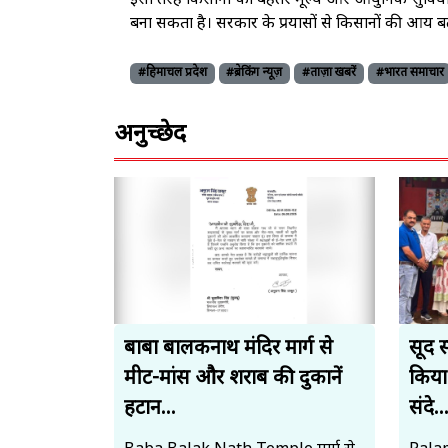
इसी तरह किसानों को बेहतर मूल्य और आधुनिक सुविधाएं मिलत
बना सकता है। सरकार के प्रयासों से किसानों की आय बढ
#हिमाचल प्रदेश
#ब्रेकिंग न्यूज़
#ताज़ा खबरें
#भारत समाचार
अनुच्छेद
बाबा बालकनाथ मंदिर मार्ग से
सूद 
मीट-मांस और शराब की दुकानें
किया
हटान...
संदे..