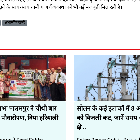
ी रहीं, तो आने वाले वर्षों में हिमाचल प्रदेश दुग्ध उत्पादन के क्षेत्र में नई
़ने के साथ-साथ ग्रामीण अर्थव्यवस्था को भी नई मजबूती मिल रही है।
#भारतीय खबरें
सभा पालमपुर ने चौथी बार
सोलन के कई इलाकों में 8 
 पौधारोपण, दिया हरियाली
को बिजली कट, जानें समय
.
क्षे...