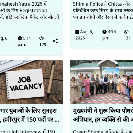
mahesh Yatra 2026 में
Shimla Police ने Chitta और
ालुओं के लिए Registration
प्रतिबंधित कफ सिरप के साथ तस्कर
्य, छोटे प्लास्टिक पैकेट और बोतलों
पकड़ा। शोघी और नेरवा में कार्रवाई
Aug. 6,
4:34
2026
p.m.
131
g. 6,
5:11
6
p.m.
129
जगार युवाओं के लिए सुनहरा
मुख्यमंत्री ने शुरू किया पौ
 हमीरपुर में 150 पदों पर ...
अभियान, हर व्यक्ति से की 
pur Job Interview में 150
Green Shimla अभियान के तह