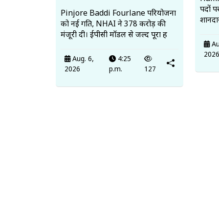
पदों प
Pinjore Baddi Fourlane परियोजना
शानदा
को नई गति, NHAI ने 378 करोड़ की
मंजूरी दी। ईपीसी मॉडल से जल्द पूरा ह
Au
202
Aug. 6,
4:25
2026
p.m.
127