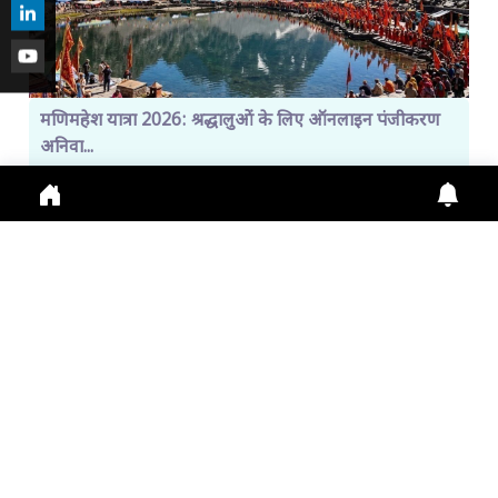
मणिमहेश यात्रा 2026: श्रद्धालुओं के लिए ऑनलाइन पंजीकरण
अनिवा...
Manimahesh Yatra 2026 में Online Registration,
Chamba News, Yatra Update, Pilgrims Safety के
लिए नई
July 29, 2026
11:01 a.m.
302