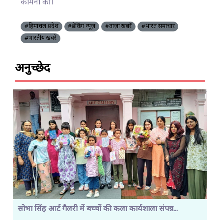
कामना की।
#हिमाचल प्रदेश
#ब्रेकिंग न्यूज़
#ताज़ा खबरें
#भारत समाचार
#भारतीय खबरें
अनुच्छेद
सोभा सिंह आर्ट गैलरी में बच्चों की कला कार्यशाला संपन्न...