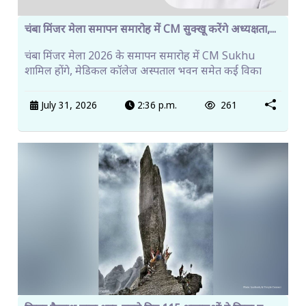
चंबा मिंजर मेला समापन समारोह में CM सुक्खू करेंगे अध्यक्षता,...
चंबा मिंजर मेला 2026 के समापन समारोह में CM Sukhu
शामिल होंगे, मेडिकल कॉलेज अस्पताल भवन समेत कई विका
July 31, 2026
2:36 p.m.
261