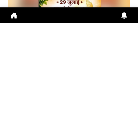
गुरु पूर्णिमा 2026: गुरु महिमा, आस्था और भारतीय संस्कृति का ...
Guru Purnima 2026 पर जानें Guru Purnima, Guru
Purnima 2026, Vyas Purnima, Guru Importance,
Indian Cu
July 29, 2026
10:16 a.m.
289