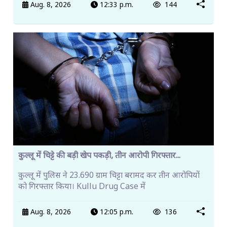
Aug. 8, 2026
12:33 p.m.
144
कुल्लू में चिट्टे की बड़ी खेप पकड़ी, तीन आरोपी गिरफ्तार...
कुल्लू में पुलिस ने 23.690 ग्राम चिट्टा बरामद कर तीन आरोपियों
को गिरफ्तार किया। Kullu Drug Case में
Aug. 8, 2026
12:05 p.m.
136