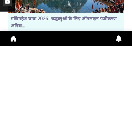
मणिमहेश यात्रा 2026: श्रद्धालुओं के लिए ऑनलाइन पंजीकरण
अनिवा...
Manimahesh Yatra 2026 में Online Registration,
Chamba News, Yatra Update, Pilgrims Safety के
लिए नई
July 29, 2026
11:01 a.m.
299