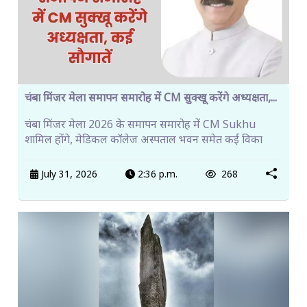
चंबा मिंजर मेला समापन समारोह में CM सुक्खू करेंगे अध्यक्षता,...
चंबा मिंजर मेला 2026 के समापन समारोह में CM Sukhu
शामिल होंगे, मेडिकल कॉलेज अस्पताल भवन समेत कई विका
July 31, 2026
2:36 p.m.
268