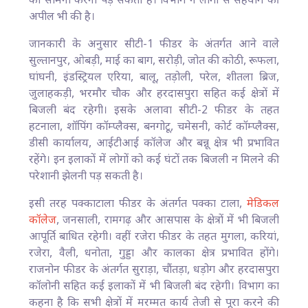
का सामना करना पड़ सकता है। विभाग ने लोगों से सहयोग की
अपील भी की है।
जानकारी के अनुसार सीटी-1 फीडर के अंतर्गत आने वाले
सुल्तानपुर, ओबड़ी, माई का बाग, सरोड़ी, जोत की कोठी, रूफला,
घांघनी, इंडस्ट्रियल एरिया, बालू, तड़ोली, परेल, शीतला ब्रिज,
जुलाहकड़ी, भरमौर चौक और हरदासपुरा सहित कई क्षेत्रों में
बिजली बंद रहेगी। इसके अलावा सीटी-2 फीडर के तहत
हटनाला, शॉपिंग कॉम्प्लैक्स, बनगोटू, चमेसनी, कोर्ट कॉम्प्लैक्स,
डीसी कार्यालय, आईटीआई कॉलेज और बन्नू क्षेत्र भी प्रभावित
रहेंगे। इन इलाकों में लोगों को कई घंटों तक बिजली न मिलने की
परेशानी झेलनी पड़ सकती है।
इसी तरह पक्काटाला फीडर के अंतर्गत पक्का टाला,
मेडिकल
कॉलेज
, जनसाली, रामगढ़ और आसपास के क्षेत्रों में भी बिजली
आपूर्ति बाधित रहेगी। वहीं रजेरा फीडर के तहत मुगला, करियां,
रजेरा, वैली, धनोता, गुड्डा और कालका क्षेत्र प्रभावित होंगे।
राजनोन फीडर के अंतर्गत सुराड़ा, चौंतड़ा, धड़ोग और हरदासपुरा
कॉलोनी सहित कई इलाकों में भी बिजली बंद रहेगी। विभाग का
कहना है कि सभी क्षेत्रों में मरम्मत कार्य तेजी से पूरा करने की