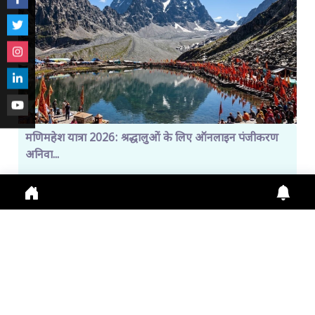
मणिमहेश यात्रा 2026: श्रद्धालुओं के लिए ऑनलाइन पंजीकरण
अनिवा...
Manimahesh Yatra 2026 में Online Registration,
Chamba News, Yatra Update, Pilgrims Safety के
लिए नई
July 29, 2026
11:01 a.m.
293