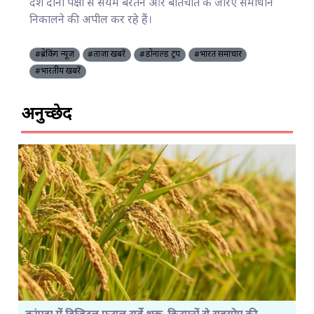
देश दोनों पक्षों से संयम बरतने और बातचीत के जरिए समाधान
निकालने की अपील कर रहे हैं।
#ब्रेकिंग न्यूज़
#ताज़ा खबरें
#डोनाल्ड ट्रंप
#भारत समाचार
#भारतीय खबरें
अनुच्छेद