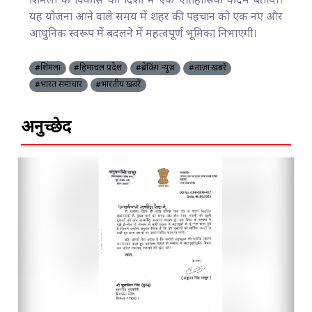
शिमला के विकास की दिशा में एक ऐतिहासिक कदम बताया।
यह योजना आने वाले समय में शहर की पहचान को एक नए और
आधुनिक स्वरूप में बदलने में महत्वपूर्ण भूमिका निभाएगी।
#शिमला
#हिमाचल प्रदेश
#ब्रेकिंग न्यूज़
#ताज़ा खबरें
#भारत समाचार
#भारतीय खबरें
अनुच्छेद