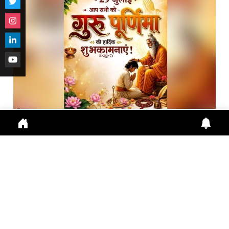
गुरु पूर्णिमा 2026: गुरु महिमा, आस्था और भारतीय संस्कृति का ...
Guru Purnima 2026 पर जानें Guru Purnima, Guru
Purnima 2026, Vyas Purnima, Guru Importance,
Indian Cu
July 29, 2026
10:16 a.m.
281