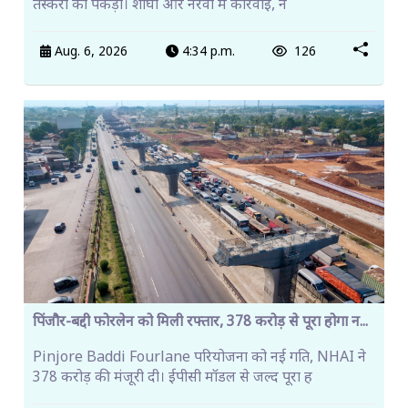
तस्करों को पकड़ा। शोघी और नेरवा में कार्रवाई, न
Aug. 6, 2026
4:34 p.m.
126
पिंजौर-बद्दी फोरलेन को मिली रफ्तार, 378 करोड़ से पूरा होगा न...
Pinjore Baddi Fourlane परियोजना को नई गति, NHAI ने
378 करोड़ की मंजूरी दी। ईपीसी मॉडल से जल्द पूरा ह