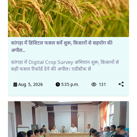
कांगड़ा में डिजिटल फसल सर्वे शुरू, किसानों से सहयोग की
अपील...
कांगड़ा में Digital Crop Survey अभियान शुरू, किसानों से
सही फसल रिकॉर्ड देने की अपील। एग्रीस्टैक से
Aug. 5, 2026
5:35 p.m.
131