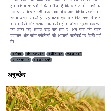
तैनात किया गया ताकि किसी प्रकार की अप्रिय स्थिति उत्पन्न न
हो। विभिन्न संगठनों ने चेतावनी दी है कि यदि उनकी मांगों पर
गंभीरता से विचार नहीं किया गया तो वे आगे विरोध प्रदर्शन का
रास्ता अपना सकते हैं। यह घटना एक बार फिर शहर में छोटे
कारोबारियों और प्रशासनिक कार्रवाई के दौरान सुरक्षा व्यवस्था
को लेकर कई सवाल खड़े कर रही है। अब सभी की नजर
प्रशासन और जांच एजेंसियों की आगामी कार्रवाई पर टिकी हुई
है।
#शिमला
#हिमाचल प्रदेश
#ब्रेकिंग न्यूज़
#ताज़ा खबरें
#भारत समाचार
#भारतीय खबरें
अनुच्छेद