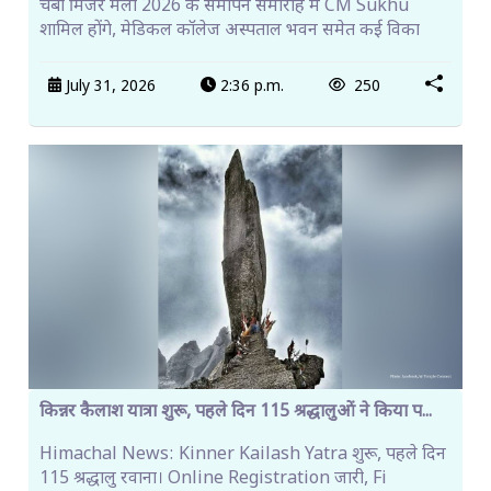
चंबा मिंजर मेला 2026 के समापन समारोह में CM Sukhu
शामिल होंगे, मेडिकल कॉलेज अस्पताल भवन समेत कई विका
July 31, 2026
2:36 p.m.
250
किन्नर कैलाश यात्रा शुरू, पहले दिन 115 श्रद्धालुओं ने किया प...
Himachal News: Kinner Kailash Yatra शुरू, पहले दिन
115 श्रद्धालु रवाना। Online Registration जारी, Fi