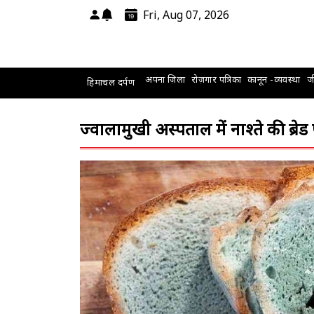
Fri, Aug 07, 2026
अपना ज़िला
रोज़गार पत्रिका
कानून -व्यवस्था
जी
हिमाचल दर्पण
ज्वालामुखी अस्पताल में नाश्ते की ब्र