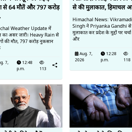
श से 64 मौतें और 797 करोड़
से की मुलाकात, हिमाचल आ
.
Himachal News: Vikramadi
Singh ने Priyanka Gandhi से
chal Weather Update में
मुलाकात कर प्रदेश के मुद्दों पर चर्च
न का असर जारी। Heavy Rain से
और
गों की मौत, 797 करोड़ नुकसान
क
Aug. 7,
12:28
2026
p.m.
118
g. 7,
12:48
6
p.m.
113