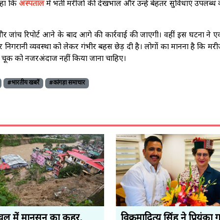
 कहा कि
अस्पताल
में भर्ती मरीजों की देखभाल और उन्हें बेहतर सुविधाएं उपलब्ध
और जांच रिपोर्ट आने के बाद आगे की कार्रवाई की जाएगी। वहीं इस घटना ने 
और निगरानी व्यवस्था को लेकर गंभीर बहस छेड़ दी है। लोगों का मानना है कि मरी
ार की चूक को नजरअंदाज नहीं किया जाना चाहिए।
#भारतीय खबरें
#कांगड़ा समाचार
चल में मानसून का कहर,
विक्रमादित्य सिंह ने प्रियंका ग