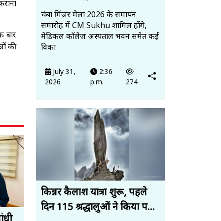
 कराना
चंबा मिंजर मेला 2026 के समापन
समारोह में CM Sukhu शामिल होंगे,
एक बार
मेडिकल कॉलेज अस्पताल भवन समेत कई
जों की
विका
July 31,
2:36
2026
p.m.
274
किन्नर कैलाश यात्रा शुरू, पहले
दिन 115 श्रद्धालुओं ने किया प...
ांधी