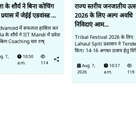
 के शौर्य ने बिना कोचिंग
राज्य स्तरीय जनजातीय उत्
प्रयास में जेईई एडवांस्ड ...
2026 के लिए अल्प अवधि
निविदाएं आम...
dvanced में सफलता हासिल कर
 के शौर्य ने IIT Mandi में प्रवेश
Tribal Festival 2026 के लिए
 बिना Coaching चार राष्
Lahaul Spiti प्रशासन ने Tende
किए। 14-16 अगस्त उत्सव हेतु विभि
g. 7,
10:50
6
a.m.
114
Aug. 7,
10:37
2026
a.m.
119