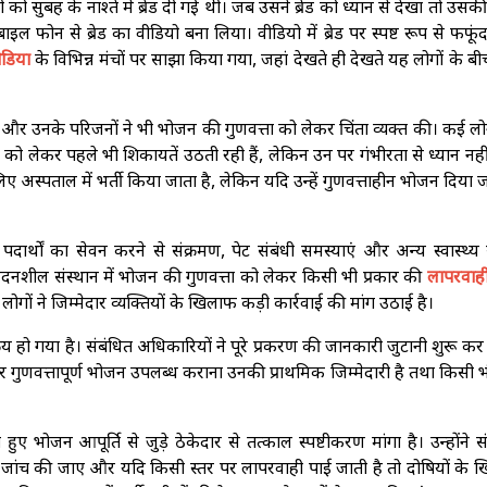
 सुबह के नाश्ते में ब्रेड दी गई थी। जब उसने ब्रेड को ध्यान से देखा तो उस
ल फोन से ब्रेड का वीडियो बना लिया। वीडियो में ब्रेड पर स्पष्ट रूप से फफूं
डिया
के विभिन्न मंचों पर साझा किया गया, जहां देखते ही देखते यह लोगों के बीच
ं और उनके परिजनों ने भी भोजन की गुणवत्ता को लेकर चिंता व्यक्त की। कई लो
 को लेकर पहले भी शिकायतें उठती रही हैं, लेकिन उन पर गंभीरता से ध्यान नही
ए अस्पताल में भर्ती किया जाता है, लेकिन यदि उन्हें गुणवत्ताहीन भोजन दिया 
पदार्थों का सेवन करने से संक्रमण, पेट संबंधी समस्याएं और अन्य स्वास्थ्य 
 संवेदनशील संस्थान में भोजन की गुणवत्ता को लेकर किसी भी प्रकार की
लापरवाह
गों ने जिम्मेदार व्यक्तियों के खिलाफ कड़ी कार्रवाई की मांग उठाई है।
य हो गया है। संबंधित अधिकारियों ने पूरे प्रकरण की जानकारी जुटानी शुरू कर 
र गुणवत्तापूर्ण भोजन उपलब्ध कराना उनकी प्राथमिक जिम्मेदारी है तथा किसी भ
ए भोजन आपूर्ति से जुड़े ठेकेदार से तत्काल स्पष्टीकरण मांगा है। उन्होंने स
्पक्ष जांच की जाए और यदि किसी स्तर पर लापरवाही पाई जाती है तो दोषियों के