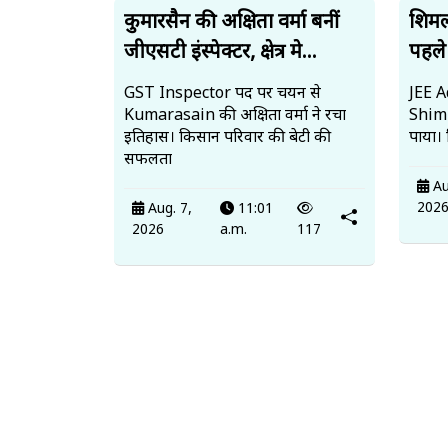
कुमारसैन की अक्षिता वर्मा बनीं
शिमला
जीएसटी इंस्पेक्टर, क्षेत्र मे...
पहले 
GST Inspector पद पर चयन से
JEE A
Kumarasain की अक्षिता वर्मा ने रचा
Shimla
इतिहास। किसान परिवार की बेटी की
पाया।
सफलता
Au
202
Aug. 7,
11:01
2026
a.m.
117