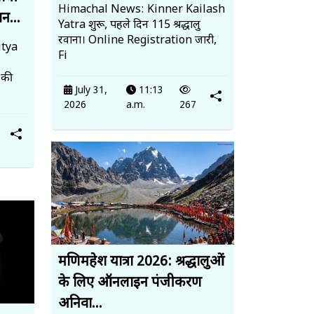
Himachal News: Kinner Kailash
न...
Yatra शुरू, पहले दिन 115 श्रद्धालु
रवाना। Online Registration जारी,
tya
Fi
ा की
July 31,
11:13
2026
a.m.
267
मणिमहेश यात्रा 2026: श्रद्धालुओं
के लिए ऑनलाइन पंजीकरण
अनिवा...