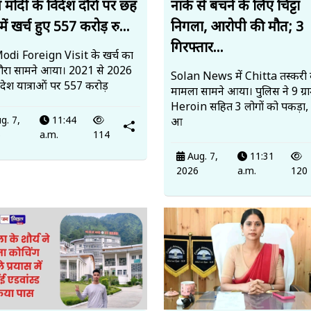
 मोदी के विदेश दौरों पर छह
नाके से बचने के लिए चिट्टा
ें खर्च हुए 557 करोड़ रु...
निगला, आरोपी की मौत; 3
गिरफ्तार...
di Foreign Visit के खर्च का
ब्यौरा सामने आया। 2021 से 2026
Solan News में Chitta तस्करी
ेश यात्राओं पर 557 करोड़
मामला सामने आया। पुलिस ने 9 ग्र
Heroin सहित 3 लोगों को पकड़ा
g. 7,
11:44
आ
6
a.m.
114
Aug. 7,
11:31
2026
a.m.
120