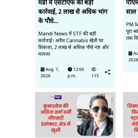
मंडी में एसटीएफ की बड़ी
पीएम
कार्रवाई, 2 लाख से अधिक भांग
साल म
के पौधे...
PM Mo
पूरा 
Mandi News में STF की बड़ी
तक विद
कार्रवाई। अवैध Cannabis खेती पर
शिकंजा, 2 लाख से अधिक पौधे नष्ट और
Au
मामला
202
Aug. 7,
12:06
2026
p.m.
115