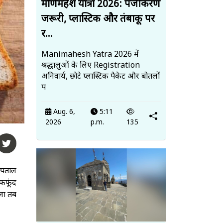
मणिमहेश यात्रा 2026: पंजीकरण
जरूरी, प्लास्टिक और तंबाकू पर
र...
Manimahesh Yatra 2026 में
श्रद्धालुओं के लिए Registration
अनिवार्य, छोटे प्लास्टिक पैकेट और बोतलों
प
Aug. 6,
5:11
2026
p.m.
135
्पताल
 फफूंद
मला तब