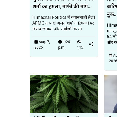
शर्मा का हमला, माफी की मांग...
बारि
नुक..
Himachal Politics में बयानबाजी तेज।
APMC अध्यक्ष अजय शर्मा ने टिप्पणी पर
Hima
विरोध जताया और सार्वजनिक मा
मानसू
64 लो
Aug. 7,
1:26
और 
2026
p.m.
115
Au
202