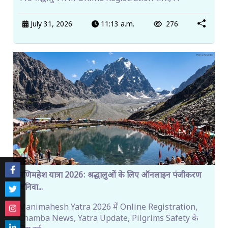
July 31, 2026
11:13 a.m.
276
मणिमहेश यात्रा 2026: श्रद्धालुओं के लिए ऑनलाइन पंजीकरण
अनिवा...
Manimahesh Yatra 2026 में Online Registration,
Chamba News, Yatra Update, Pilgrims Safety के