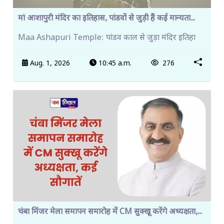
मां आशापुरी मंदिर का इतिहास, पांडवों से जुड़ी हैं कई मान्यता...
Maa Ashapuri Temple: पांडव काल से जुड़ा मंदिर इतिहा
Aug. 1, 2026
10:45 a.m.
276
चंबा मिंजर मेला समापन समारोह में CM सुक्खू करेंगे अध्यक्षता,...