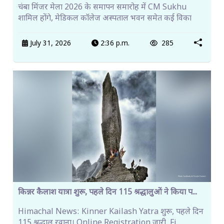
चंबा मिंजर मेला 2026 के समापन समारोह में CM Sukhu
शामिल होंगे, मेडिकल कॉलेज अस्पताल भवन समेत कई विका
July 31, 2026
2:36 p.m.
285
किन्नर कैलाश यात्रा शुरू, पहले दिन 115 श्रद्धालुओं ने किया प...
Himachal News: Kinner Kailash Yatra शुरू, पहले दिन
115 श्रद्धालु रवाना। Online Registration जारी, Fi