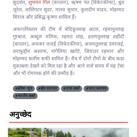
सुदर्शन,
शुभमन गिल
(कप्तान), ऋषभ पंत (विकेटकीपर), ध्रुव
जुरेल, वाशिंगटन सुंदर, मानव सुथार, कुलदीप यादव, मोहम्मद
सिराज और प्रसिद्ध कृष्णा शामिल हैं।
अफगानिस्तान की टीम में सेदिकुल्लाह अटल, रहमानुल्लाह
गुरबाज, अब्दुल मलिक, रहमत शाह, हशमतुल्लाह शहीदी
(कप्तान), अफसर जजई (विकेटकीपर), अजमतुल्लाह उमरजई,
शराफुद्दीन अशरफ, नांगेलिया खरोटे, जियाउर रहमान और
मोहम्मद सलीम सफी शामिल हैं। मैच में दोनों टीमों के बीच कड़ा
मुकाबला देखने को मिल रहा है और आने वाले समय में यह टेस्ट
और भी रोमांचक होने की उम्मीद है।
#ब्रेकिंग न्यूज़
#खेल समाचार
#ताज़ा खबरें
#भारत समाचार
#भारतीय खबरें
अनुच्छेद