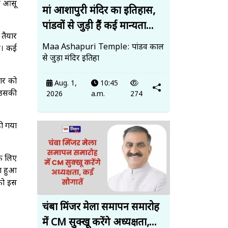
ं आंसू
मां आशापुरी मंदिर का इतिहास,
पांडवों से जुड़ी हैं कई मान्यता...
 तैयार
Maa Ashapuri Temple: पांडव काल
है। कई
से जुड़ा मंदिर इतिहा
वार को
Aug. 1,
10:45
 उसकी
2026
a.m.
274
ो गया
के लिए
ना हुआ
 को इस
चंबा मिंजर मेला समापन समारोह
में CM सुक्खू करेंगे अध्यक्षता,...