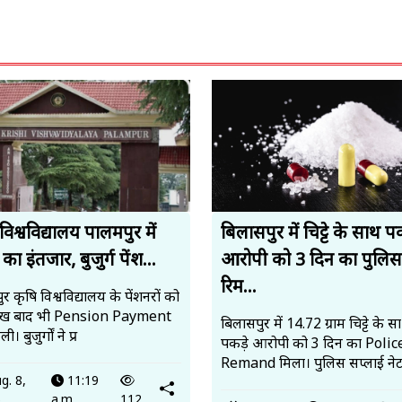
विश्वविद्यालय पालमपुर में
बिलासपुर में चिट्टे के साथ पक
 का इंतजार, बुजुर्ग पेंश...
आरोपी को 3 दिन का पुलिस
रिम...
र कृषि विश्वविद्यालय के पेंशनरों को
ीख बाद भी Pension Payment
बिलासपुर में 14.72 ग्राम चिट्टे के स
ी। बुजुर्गों ने प्र
पकड़े आरोपी को 3 दिन का Polic
Remand मिला। पुलिस सप्लाई ने
g. 8,
11:19
6
a.m.
112