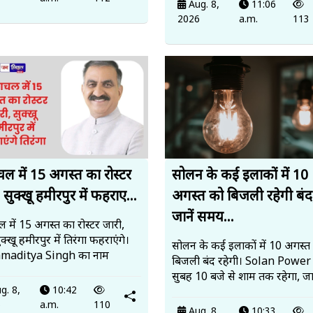
Aug. 8,
11:06
2026
a.m.
113
चल में 15 अगस्त का रोस्टर
सोलन के कई इलाकों में 10
 सुक्खू हमीरपुर में फहराए...
अगस्त को बिजली रहेगी बंद
जानें समय...
 में 15 अगस्त का रोस्टर जारी,
्खू हमीरपुर में तिरंगा फहराएंगे।
सोलन के कई इलाकों में 10 अगस्त
maditya Singh का नाम
बिजली बंद रहेगी। Solan Power
सुबह 10 बजे से शाम तक रहेगा, जा
g. 8,
10:42
6
a.m.
110
Aug. 8,
10:33