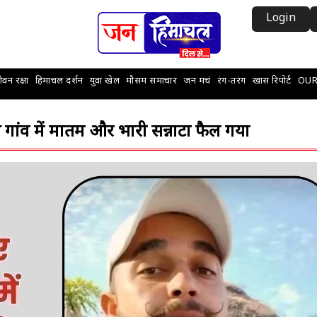
Login
वन रक्षा
हिमाचल दर्शन
युवा खेल
मौसम समाचार
जन मचं
रंग-तरंग
खास रिपोर्ट
OUR
 से गांव में मातम और भारी सन्नाटा फैल गया