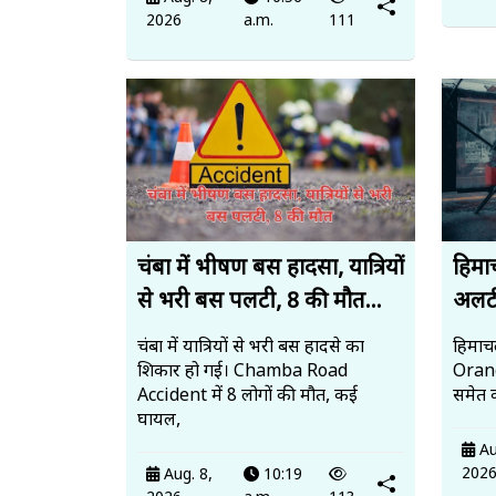
2026
a.m.
111
चंबा में भीषण बस हादसा, यात्रियों
हिमा
से भरी बस पलटी, 8 की मौत...
अलर्ट
चंबा में यात्रियों से भरी बस हादसे का
हिमाचल
शिकार हो गई। Chamba Road
Orange
Accident में 8 लोगों की मौत, कई
समेत क
घायल,
Au
202
Aug. 8,
10:19