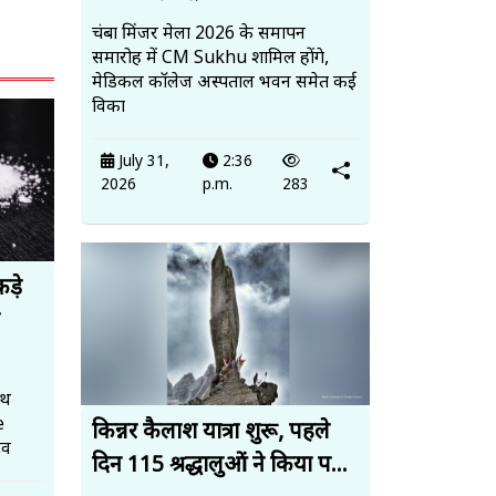
चंबा मिंजर मेला 2026 के समापन
समारोह में CM Sukhu शामिल होंगे,
मेडिकल कॉलेज अस्पताल भवन समेत कई
विका
July 31,
2:36
2026
p.m.
283
ड़े
ाथ
e
किन्नर कैलाश यात्रा शुरू, पहले
टव
दिन 115 श्रद्धालुओं ने किया प...