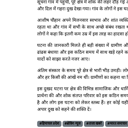
सूचना गांव में पहुंची, पूरे क्षेत्र में शोक की लहर दौड़ ग
और दिल में गहरा दुख देखा गया। गांव के लोगों ने 
आशीष चौहान अपने मिलनसार स्वभाव और शांत व्यक्तित्व 
रहता था और गांव में सभी के साथ अच्छे संबंध रखता 
लोगों ने कहा कि इतनी कम उम्र में इस तरह का हादसा 
घटना की जानकारी मिलते ही बड़ी संख्या में ग्रामीण 
ढांढस बंधाया और इस कठिन समय में साथ खड़े रहने का
यादों को साझा करते नजर आए।
अंतिम संस्कार के समय पूरे क्षेत्र से भारी भीड़ उमड़ी। 
और हर किसी की आंखें नम थीं। ग्रामीणों का कहना था क
इस दुखद घटना पर क्षेत्र की विभिन्न सामाजिक और धार्म
प्रार्थना की और शोक संतप्त परिवार को इस कठिन समय 
है और लोग इस घटना को लेकर स्तब्ध हैं। हर कोई यही प
अपार दुख को सहने की शक्ति दें।
#हिमाचल प्रदेश
#ब्रेकिंग न्यूज़
#ताज़ा खबरें
#भारत समाचार