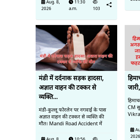
Aug. 8,
11:30
2026
a.m.
103
मंडी में दर्दनाक सड़क हादसा,
हिमा
अज्ञात वाहन की टक्कर से
जारी,
व्यक्ति...
हिमाचल
CM सुक
मंडी-कुल्लू फोरलेन पर नगवाईं के पास
Vikra
अज्ञात वाहन की टक्कर से व्यक्ति की
मौत। Mandi Road Accident में
Au
202
Aug. 8,
10:56