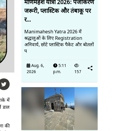
मणिमहेश यात्रा 2026: पंजीकरण
जरूरी, प्लास्टिक और तंबाकू पर
र...
Manimahesh Yatra 2026 में
श्रद्धालुओं के लिए Registration
अनिवार्य, छोटे प्लास्टिक पैकेट और बोतलों
प
Aug. 6,
5:11
2026
p.m.
157
के में
ें डाल
ना की