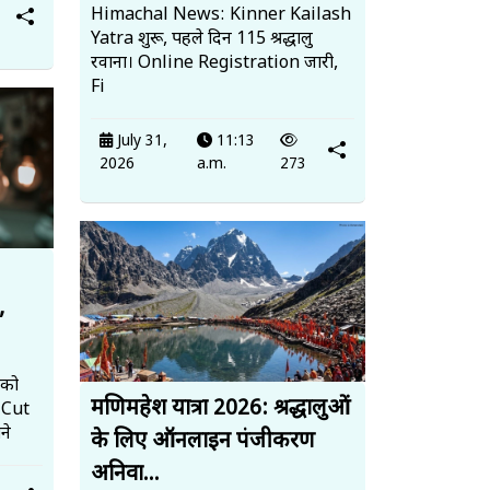
Himachal News: Kinner Kailash
Yatra शुरू, पहले दिन 115 श्रद्धालु
रवाना। Online Registration जारी,
Fi
July 31,
11:13
2026
a.m.
273
,
 को
मणिमहेश यात्रा 2026: श्रद्धालुओं
 Cut
ने
के लिए ऑनलाइन पंजीकरण
अनिवा...