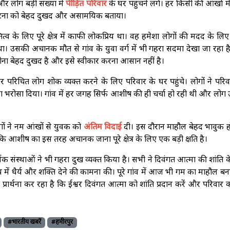
ई और लोग बड़ी संख्या में
पीड़ित परिवार
के घर पहुंचने लगे। हर किसी की आंखों मे
इस घटना को बेहद दुखद और असामयिक बताया।
के लिए पूरे क्षेत्र में काफी लोकप्रिय था। वह हमेशा लोगों की मदद के लिए
था। उसकी अचानक मौत से गांव के युवा वर्ग में भी गहरा सदमा देखा जा रहा 
होना बेहद दुखद है और इसे स्वीकार करना आसान नहीं है।
और परिचित लोग शोक व्यक्त करने के लिए परिवार के घर पहुंचे। लोगों ने परि
 भरोसा दिया। गांव में हर जगह सिर्फ आशीष की ही चर्चा हो रही थी और लोग
लोगों ने नम आंखों से युवक को
अंतिम विदाई
दी। इस दौरान माहौल बेहद भावुक ह
ि आशीष का इस तरह अचानक जाना पूरे क्षेत्र के लिए एक बड़ी क्षति है।
िक संस्थाओं ने भी गहरा दुख व्यक्त किया है। सभी ने दिवंगत आत्मा की शांति 
में धैर्य और शक्ति देने की कामना की। पूरे गांव में आज भी गम का माहौल ब
्रार्थना कर रहा है कि ईश्वर दिवंगत आत्मा को शांति प्रदान करें और परिवार
#भारतीय खबरें
#हमीरपुर