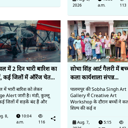
2026
a.m.
113
चल में 2 दिन भारी बारिश का
सोभा सिंह आर्ट गैलरी में बच्
, कई जिलों में ऑरेंज चेत...
कला कार्यशाला संपन्न...
 में भारी बारिश को लेकर
पालमपुर की Sobha Singh Art
 Alert जारी है। मंडी, कुल्लू
Gallery में Creative Art
ई जिलों में सड़कें बंद हैं और
Workshop के दौरान बच्चों ने 
शिल्प की कई व
g. 8,
10:04
6
a.m.
116
Aug. 7,
5:15