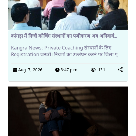
कांगड़ा में निजी कोचिंग संस्थानों का पंजीकरण अब अनिवार्य...
Kangra News: Private Coaching संस्थानों के लिए
Registration जरूरी। नियमों का उल्लंघन करने पर जिला प्
Aug. 7, 2026
3:47 p.m.
131