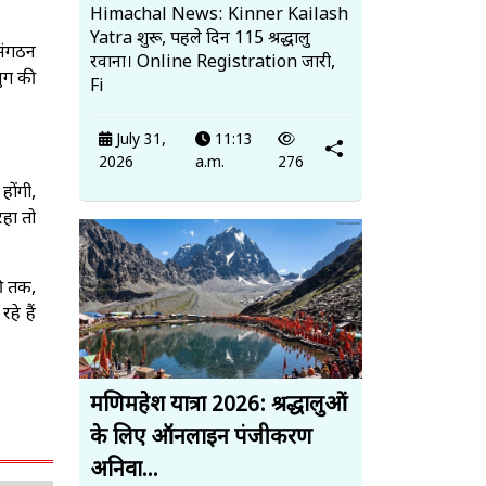
Himachal News: Kinner Kailash
Yatra शुरू, पहले दिन 115 श्रद्धालु
 संगठन
रवाना। Online Registration जारी,
युग की
Fi
July 31,
11:13
2026
a.m.
276
होंगी,
रहा तो
की तक,
हे हैं
मणिमहेश यात्रा 2026: श्रद्धालुओं
के लिए ऑनलाइन पंजीकरण
अनिवा...