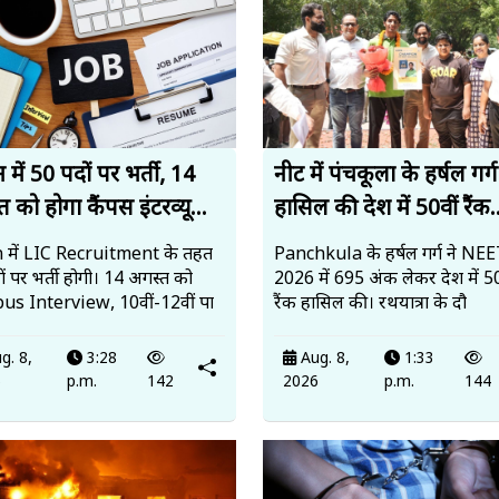
में 50 पदों पर भर्ती, 14
नीट में पंचकूला के हर्षल गर्ग
 को होगा कैंपस इंटरव्यू...
हासिल की देश में 50वीं रैंक.
 में LIC Recruitment के तहत
Panchkula के हर्षल गर्ग ने N
ं पर भर्ती होगी। 14 अगस्त को
2026 में 695 अंक लेकर देश में 50
s Interview, 10वीं-12वीं पा
रैंक हासिल की। रथयात्रा के दौ
g. 8,
3:28
Aug. 8,
1:33
6
p.m.
142
2026
p.m.
144