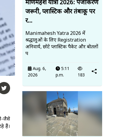
मणिमहेश यात्रा 2026: पंजीकरण
जरूरी, प्लास्टिक और तंबाकू पर
र...
Manimahesh Yatra 2026 में
श्रद्धालुओं के लिए Registration
अनिवार्य, छोटे प्लास्टिक पैकेट और बोतलों
प
Aug. 6,
5:11
2026
p.m.
183
े-जैसे
े हैं।