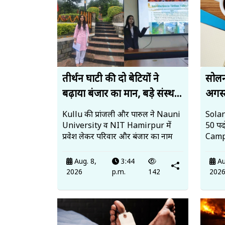
तीर्थन घाटी की दो बेटियों ने
सोलन 
बढ़ाया बंजार का मान, बड़े संस्थ...
अगस्त
Kullu की प्रांजली और पारुल ने Nauni
Solan
University व NIT Hamirpur में
50 पदो
प्रवेश लेकर परिवार और बंजार का नाम
Campu
Aug. 8,
3:44
Au
2026
p.m.
142
202