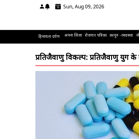
Sun, Aug 09, 2026
अपना ज़िला
रोज़गार पत्रिका
कानून -व्यवस्था
जी
हिमाचल दर्पण
प्रतिजैवाणु विकल्प: प्रतिजैवाणु युग 