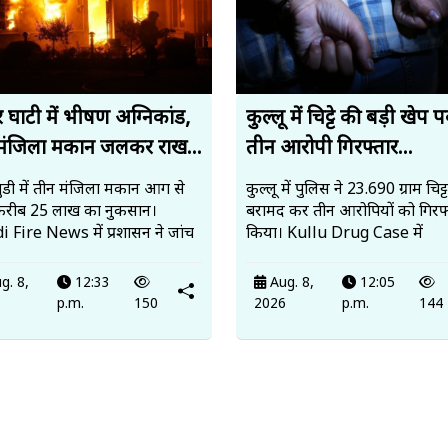
 घाटी में भीषण अग्निकांड,
कुल्लू में चिट्टे की बड़ी खेप 
मंजिला मकान जलकर राख...
तीन आरोपी गिरफ्तार...
ंडी में तीन मंजिला मकान आग से
कुल्लू में पुलिस ने 23.690 ग्राम चिट्ट
करीब 25 लाख का नुकसान।
बरामद कर तीन आरोपियों को गिरफ्
 Fire News में प्रशासन ने जांच
किया। Kullu Drug Case में
g. 8,
12:33
Aug. 8,
12:05
6
p.m.
150
2026
p.m.
144