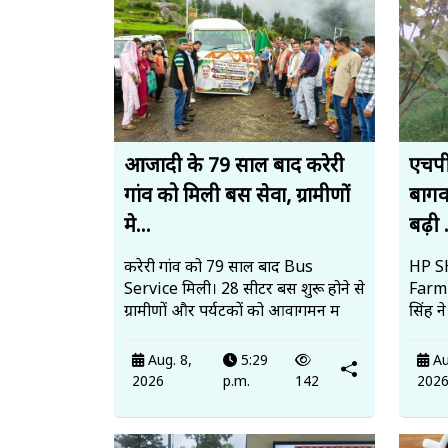
आजादी के 79 साल बाद करेरी
एचपी
गांव को मिली बस सेवा, ग्रामीणों
बागव
मे...
बढ़ी .
करेरी गांव को 79 साल बाद Bus
HP SH
Service मिली। 28 सीटर बस शुरू होने से
Farmi
ग्रामीणों और पर्यटकों को आवागमन म
सिंह न
Aug. 8,
5:29
Au
2026
p.m.
142
202