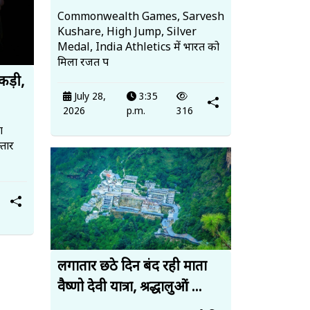
Commonwealth Games, Sarvesh
Kushare, High Jump, Silver
Medal, India Athletics में भारत को
मिला रजत प
पकड़ी,
July 28,
3:35
2026
p.m.
316
ा
तार
लगातार छठे दिन बंद रही माता
वैष्णो देवी यात्रा, श्रद्धालुओं ...