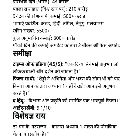
प्रारंभिक दिन (भारत): ₹48 करोड़
पहला सप्ताहांत (विश्व स्तर पर): ₹210 करोड़
9-दिन की विश्वव्यापी कमाई: ₹500+ करोड़
भाषाएँ प्रदर्शित: कन्नड़, हिंदी, तमिल, तेलुगु, मलयालम
स्क्रीन संख्या: 5500+
कुल अनुमानित कमाई: ₹800+ करोड़
पाँचवें दिन की कमाई अपडेट:
कांतारा 2 बॉक्स ऑफिस अपडेट
समीक्षा
टाइम्स ऑफ इंडिया (4.5/5):
"एक दिव्य सिनेमाई अनुभव जो
लोककथाओं और दर्शन को जोड़ता है।"
फिल्म साथी:
"शेट्टी ने अभिनेता और भक्त की सीमाओं को पार
किया। आप
कांतारा अध्याय 1
नहीं देखते; आप इसे अनुभव
करते हैं।"
द हिंदू:
"विश्वास और प्रकृति को समर्पित एक भावपूर्ण फिल्म।"
आईएमडीबी:
9.1/10
विशेषज्ञ राय
डा. एम.के. नटराजन: "
कांतारा अध्याय 1
भारत की पौराणिक
चेतना का प्रतीक है।"