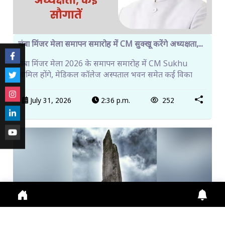
चंबा मिंजर मेला समापन समारोह में CM सुक्खू करेंगे अध्यक्षता,...
चंबा मिंजर मेला 2026 के समापन समारोह में CM Sukhu
शामिल होंगे, मेडिकल कॉलेज अस्पताल भवन समेत कई विका
July 31, 2026
2:36 p.m.
252