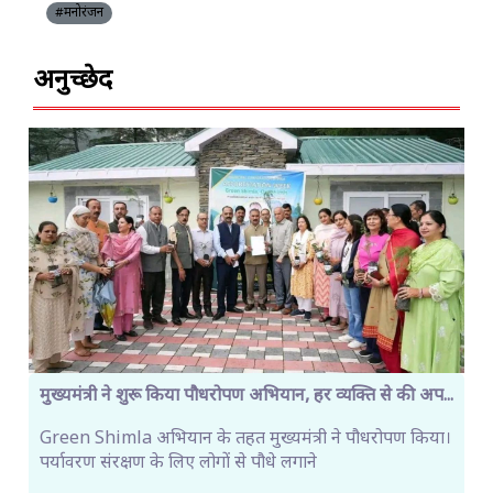
#मनोरंजन
अनुच्छेद
मुख्यमंत्री ने शुरू किया पौधरोपण अभियान, हर व्यक्ति से की अप...
Green Shimla अभियान के तहत मुख्यमंत्री ने पौधरोपण किया।
पर्यावरण संरक्षण के लिए लोगों से पौधे लगाने