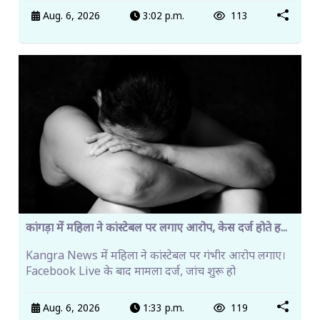
Aug. 6, 2026
3:02 p.m.
113
कांगड़ा में महिला ने कांस्टेबल पर लगाए आरोप, केस दर्ज होते ह...
Kangra News में महिला ने कांस्टेबल पर गंभीर आरोप लगाए।
Facebook Live के बाद मामला दर्ज, जांच शुरू हो
Aug. 6, 2026
1:33 p.m.
119