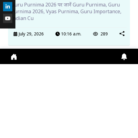
Guru Purnima 2026 पर जानें Guru Purnima, Guru
Purnima 2026, Vyas Purnima, Guru Importance,
Indian Cu
July 29, 2026
10:16 a.m.
289
कॉमनवेल्थ गेम्स में सर्वेश कुशारे ने हाई जंप में जीता रजत पद...