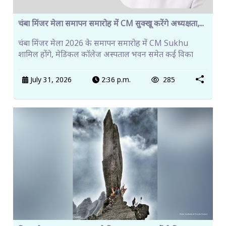
चंबा मिंजर मेला समापन समारोह में CM सुक्खू करेंगे अध्यक्षता,...
चंबा मिंजर मेला 2026 के समापन समारोह में CM Sukhu
शामिल होंगे, मेडिकल कॉलेज अस्पताल भवन समेत कई विका
July 31, 2026
2:36 p.m.
285