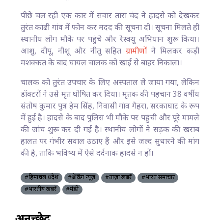
पीछे चल रही एक कार में सवार तारा चंद ने हादसे को देखकर
तुरंत कांढी गांव में फोन कर मदद की सूचना दी। सूचना मिलते ही
स्थानीय लोग मौके पर पहुंचे और रेस्क्यू अभियान शुरू किया।
आशु, दीपू, नीशू और नीतू सहित
ग्रामीणों
ने मिलकर कड़ी
मशक्कत के बाद घायल चालक को खाई से बाहर निकाला।
चालक को तुरंत उपचार के लिए अस्पताल ले जाया गया, लेकिन
डॉक्टरों ने उसे मृत घोषित कर दिया। मृतक की पहचान 38 वर्षीय
संतोष कुमार पुत्र हेम सिंह, निवासी गांव गैहरा, सरकाघाट के रूप
में हुई है। हादसे के बाद पुलिस भी मौके पर पहुंची और पूरे मामले
की जांच शुरू कर दी गई है। स्थानीय लोगों ने सड़क की खराब
हालत पर गंभीर सवाल उठाए हैं और इसे जल्द सुधारने की मांग
की है, ताकि भविष्य में ऐसे दर्दनाक हादसे न हों।
#हिमाचल प्रदेश
#ब्रेकिंग न्यूज़
#ताज़ा खबरें
#भारत समाचार
#भारतीय खबरें
#मंडी
अनुच्छेद