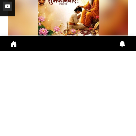
गुरु पूर्णिमा 2026: गुरु महिमा, आस्था और भारतीय संस्कृति का ...
Guru Purnima 2026 पर जानें Guru Purnima, Guru
Purnima 2026, Vyas Purnima, Guru Importance,
Indian Cu
July 29, 2026
10:16 a.m.
289