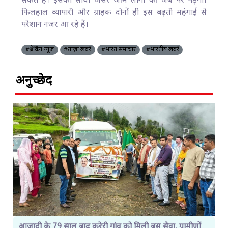
सकते हैं। इसका सीधा असर आम लोगों की जेब पर पड़ेगा।
फिलहाल व्यापारी और ग्राहक दोनों ही इस बढ़ती महंगाई से
परेशान नजर आ रहे हैं।
#ब्रेकिंग न्यूज़
#ताज़ा खबरें
#भारत समाचार
#भारतीय खबरें
अनुच्छेद
आजादी के 79 साल बाद करेरी गांव को मिली बस सेवा, ग्रामीणों