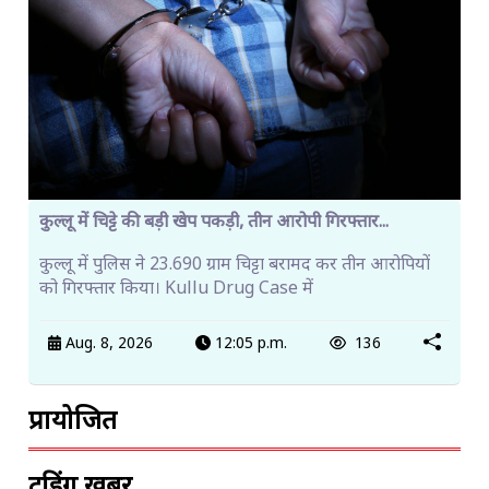
कुल्लू में चिट्टे की बड़ी खेप पकड़ी, तीन आरोपी गिरफ्तार...
कुल्लू में पुलिस ने 23.690 ग्राम चिट्टा बरामद कर तीन आरोपियों
को गिरफ्तार किया। Kullu Drug Case में
Aug. 8, 2026
12:05 p.m.
136
प्रायोजित
ट्रेंडिंग खबरें