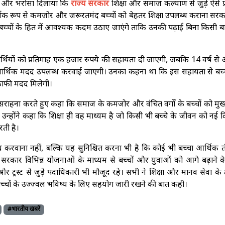
सुना और भरोसा दिलाया कि
राज्य सरकार
शिक्षा और समाज कल्याण से जुड़े ऐसे प्
्थिक रूप से कमजोर और जरूरतमंद बच्चों को बेहतर शिक्षा उपलब्ध कराना सर
ि बच्चों के हित में आवश्यक कदम उठाए जाएंगे ताकि उनकी पढ़ाई बिना किसी ब
द्यार्थियों को प्रतिमाह एक हजार रुपये की सहायता दी जाएगी, जबकि 14 वर्ष स
 की आर्थिक मदद उपलब्ध करवाई जाएगी। उनका कहना था कि इस सहायता से बच्च
काफी मदद मिलेगी।
ों की सराहना करते हुए कहा कि समाज के कमजोर और वंचित वर्गों के बच्चों को मुख
 उन्होंने कहा कि शिक्षा ही वह माध्यम है जो किसी भी बच्चे के जीवन को नई द
ती है।
्ध करवाना नहीं, बल्कि यह सुनिश्चित करना भी है कि कोई भी बच्चा आर्थिक त
 सरकार विभिन्न योजनाओं के माध्यम से बच्चों और युवाओं को आगे बढ़ाने क
ट्रस्ट से जुड़े पदाधिकारी भी मौजूद रहे। सभी ने शिक्षा और मानव सेवा के क्षेत
चों के उज्ज्वल भविष्य के लिए सहयोग जारी रखने की बात कही।
#भारतीय खबरें