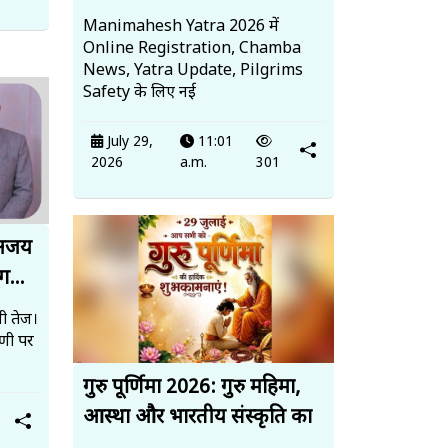
Manimahesh Yatra 2026 में
Online Registration, Chamba
News, Yatra Update, Pilgrims
Safety के लिए नई
July 29,
11:01
2026
a.m.
301
 अजय
ग...
ी तेज।
पणी पर
गुरु पूर्णिमा 2026: गुरु महिमा,
आस्था और भारतीय संस्कृति का