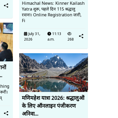
Himachal News: Kinner Kailash
Yatra शुरू, पहले दिन 115 श्रद्धालु
रवाना। Online Registration जारी,
Fi
July 31,
11:13
2026
a.m.
268
ानों
..
ching
रूरी।
मणिमहेश यात्रा 2026: श्रद्धालुओं
प्
के लिए ऑनलाइन पंजीकरण
अनिवा...