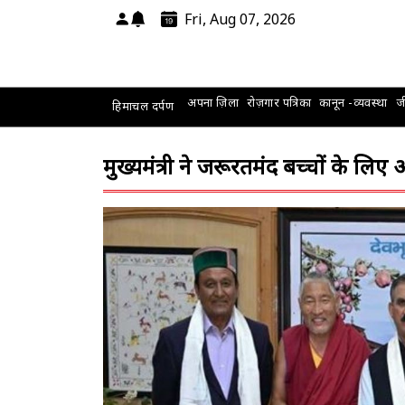
Fri, Aug 07, 2026
अपना ज़िला
रोज़गार पत्रिका
कानून -व्यवस्था
जी
हिमाचल दर्पण
मुख्यमंत्री ने जरूरतमंद बच्चों के 