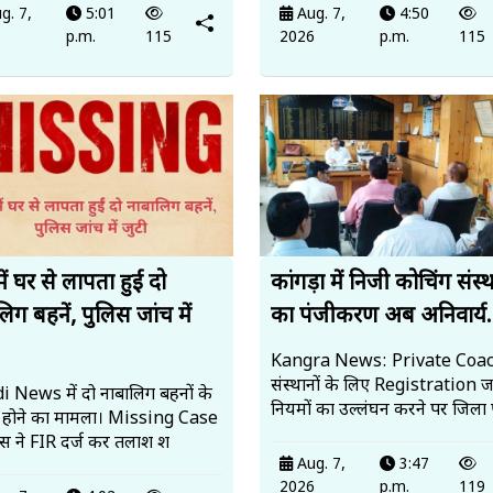
g. 7,
5:01
Aug. 7,
4:50
6
p.m.
115
2026
p.m.
115
में घर से लापता हुईं दो
कांगड़ा में निजी कोचिंग संस्थ
िग बहनें, पुलिस जांच में
का पंजीकरण अब अनिवार्य.
Kangra News: Private Coa
संस्थानों के लिए Registration ज
 News में दो नाबालिग बहनों के
नियमों का उल्लंघन करने पर जिला 
 होने का मामला। Missing Case
लिस ने FIR दर्ज कर तलाश श
Aug. 7,
3:47
2026
p.m.
119