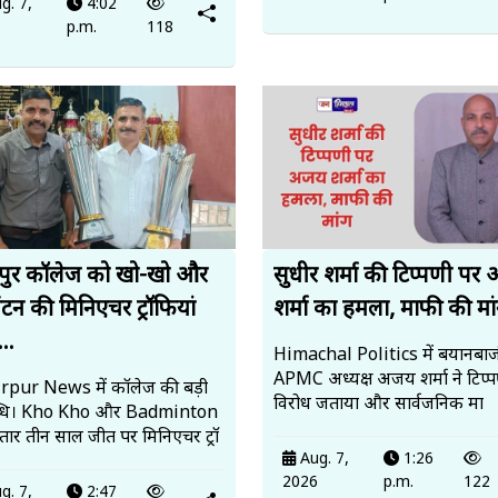
g. 7,
4:02
6
p.m.
118
पुर कॉलेज को खो-खो और
सुधीर शर्मा की टिप्पणी पर
ंटन की मिनिएचर ट्रॉफियां
शर्मा का हमला, माफी की मां
..
Himachal Politics में बयानबाज
APMC अध्यक्ष अजय शर्मा ने टिप्
pur News में कॉलेज की बड़ी
विरोध जताया और सार्वजनिक मा
्धि। Kho Kho और Badminton
ातार तीन साल जीत पर मिनिएचर ट्रॉ
Aug. 7,
1:26
2026
p.m.
122
g. 7,
2:47