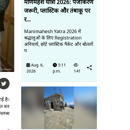
मणिमहेश यात्रा 2026: पंजीकरण
जरूरी, प्लास्टिक और तंबाकू पर
र...
Manimahesh Yatra 2026 में
श्रद्धालुओं के लिए Registration
अनिवार्य, छोटे प्लास्टिक पैकेट और बोतलों
प
Aug. 6,
5:11
2026
p.m.
141
आई है।
कात कर
उपलब्ध