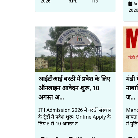
2026
p.m.
119
Au
202
आईटीआई बरठीं में प्रवेश के लिए
मंडी 
ऑनलाइन आवेदन शुरू, 10
नाबाल
अगस्त अ...
ज...
ITI Admission 2026 में बरठीं संस्थान
Mandi
के ट्रेडों में प्रवेश शुरू। Online Apply के
लापता
लिए 8 से 10 अगस्त त
में पु