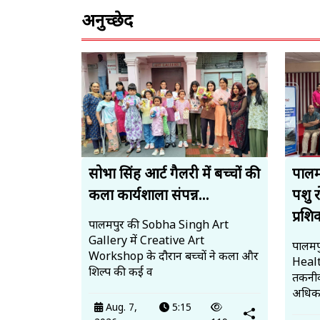
अनुच्छेद
सोभा सिंह आर्ट गैलरी में बच्चों की
पालमप
कला कार्यशाला संपन्न...
पशु 
प्रशि
पालमपुर की Sobha Singh Art
Gallery में Creative Art
पालमपु
Workshop के दौरान बच्चों ने कला और
Heal
शिल्प की कई व
तकनीक
अधिका
Aug. 7,
5:15