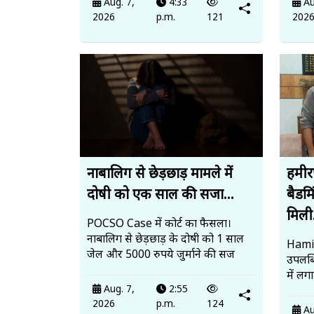
Aug. 7,
4:33
Au
2026
p.m.
121
202
नाबालिग से छेड़छाड़ मामले में
हमीर
दोषी को एक साल की सजा...
बैडमि
मिली.
POCSO Case में कोर्ट का फैसला।
नाबालिग से छेड़छाड़ के दोषी को 1 साल
Hamir
जेल और 5000 रुपये जुर्माने की सज
उपलब
में लग
Aug. 7,
2:55
2026
p.m.
124
Au