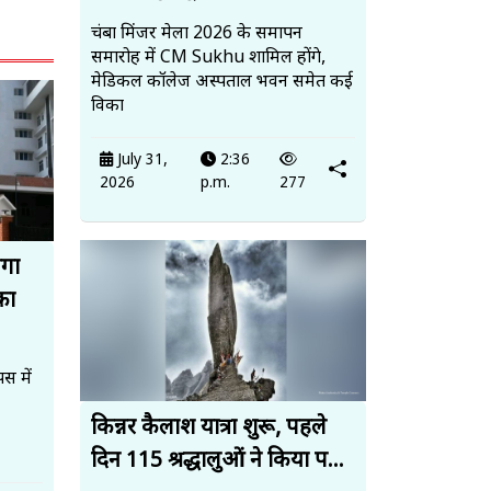
चंबा मिंजर मेला 2026 के समापन
समारोह में CM Sukhu शामिल होंगे,
मेडिकल कॉलेज अस्पताल भवन समेत कई
विका
July 31,
2:36
2026
p.m.
277
ेगा
का
स में
किन्नर कैलाश यात्रा शुरू, पहले
दिन 115 श्रद्धालुओं ने किया प...